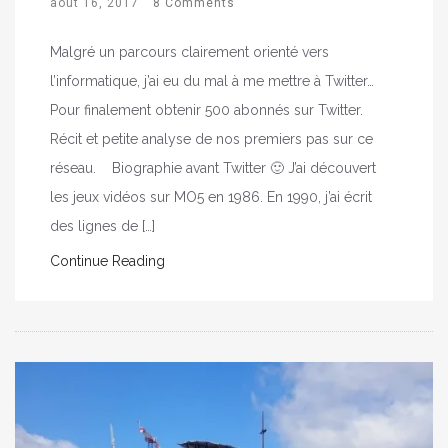
août 16, 2017
8 Comments
Malgré un parcours clairement orienté vers
l’informatique, j’ai eu du mal à me mettre à Twitter…
Pour finalement obtenir 500 abonnés sur Twitter.
Récit et petite analyse de nos premiers pas sur ce
réseau. Biographie avant Twitter 🙂 J’ai découvert
les jeux vidéos sur MO5 en 1986. En 1990, j’ai écrit
des lignes de […]
Continue Reading