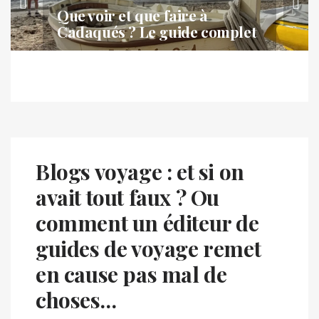
Que voir et que faire à
Cadaqués ? Le guide complet
Blogs voyage : et si on
avait tout faux ? Ou
comment un éditeur de
guides de voyage remet
en cause pas mal de
choses…