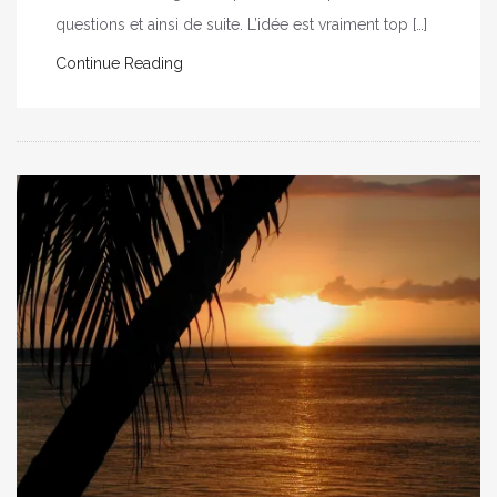
questions et ainsi de suite. L’idée est vraiment top […]
Continue Reading