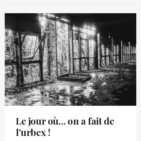
Le jour où… on a fait de
l’urbex !