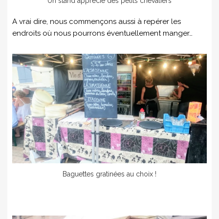
Un stand apprécié des petits chevaliers
A vrai dire, nous commençons aussi à repérer les
endroits où nous pourrons éventuellement manger…
Baguettes gratinées au choix !