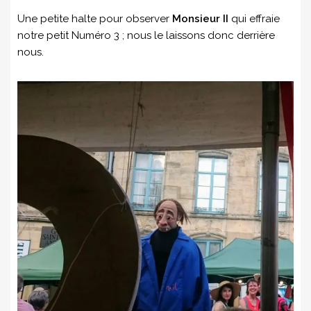
Une petite halte pour observer
Monsieur II
qui effraie
notre petit Numéro 3 ; nous le laissons donc derrière
nous.