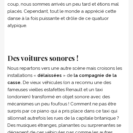
coup, nous sommes arrivés un peu tard et étions mal
placés. Cependant, tout le monde a apprécié cette
danse à la fois puissante et drôle de ce quatuor
atypique.
Des voitures sonores !
Nous repartons vers une autre scène mais croisons les
installations «
délaissées
» de
la compagnie de la
casse.
De vieux véhicules (on a reconnu une des
fameuses vieilles estafettes Renault et un taxi
londonien) transformé en objet sonore avec des
mécanismes un peu foufous ! Comment ne pas être
surpris par ce piano qui a pris place dans ce taxi qui
sillonnait autrefois les rues de la capitale britanique ?
Des musiques étranges, planantes ou surprenantes se
dégagent de ces véhicules pas comme les autres,