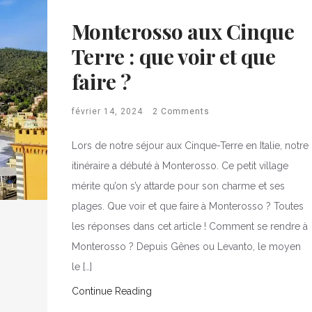
Monterosso aux Cinque
Terre : que voir et que
faire ?
février 14, 2024
2 Comments
Lors de notre séjour aux Cinque-Terre en Italie, notre
itinéraire a débuté à Monterosso. Ce petit village
mérite qu’on s’y attarde pour son charme et ses
plages. Que voir et que faire à Monterosso ? Toutes
les réponses dans cet article ! Comment se rendre à
Monterosso ? Depuis Gênes ou Levanto, le moyen
le […]
Continue Reading