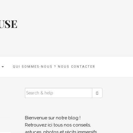
USE
E
QUI SOMMES-NOUS ? NOUS CONTACTER
SEARCH
FOR:
Bienvenue sur notre blog !
Retrouvez ici tous nos conseils,
astuces, photos et récits immersifs