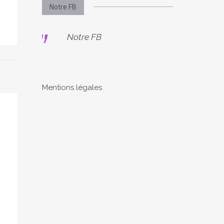
Notre FB
Notre FB
Mentions légales