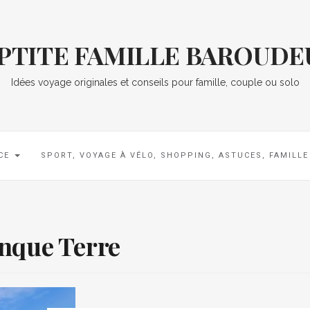
 PTITE FAMILLE BAROUDE
Idées voyage originales et conseils pour famille, couple ou solo
CE
SPORT, VOYAGE À VÉLO, SHOPPING, ASTUCES, FAMILL
inque Terre