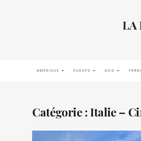
LA
AMÉRIQUE
EUROPE
ASIE
FRAN
Catégorie :
Italie – C