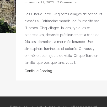
novembre 12, 2023
2 Comments
Les Cinque Terre. Cinq petits villages de pêcheurs
classés au Patrimoine mondial de l’humanité par
l’Unesco. Cinq villages Italiens, typiques et
pittoresques, déposés précieusement à flanc de
falaises, domptant la mer méditerranée. Une
atmosphère lumineuse et colorée. On vous y
emmène pour 3 jours de visite. Cinque Terre en
famille, que voir, que faire, vous […]
Continue Reading
© 2026 LA PTITE FAMILLE BAROUDEUSE. All rights reserved.