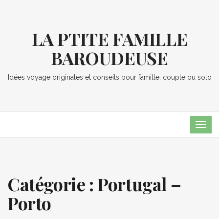
LA PTITE FAMILLE
BAROUDEUSE
Idées voyage originales et conseils pour famille, couple ou solo
TOG
NAVI
Catégorie :
Portugal –
Porto