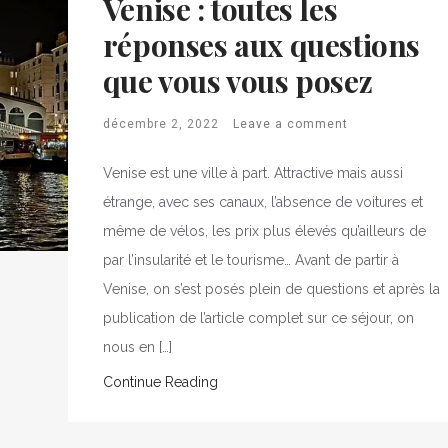
Venise : toutes les
réponses aux questions
que vous vous posez
décembre 2, 2022
Leave a comment
Venise est une ville à part. Attractive mais aussi
étrange, avec ses canaux, l’absence de voitures et
même de vélos, les prix plus élevés qu’ailleurs de
par l’insularité et le tourisme… Avant de partir à
Venise, on s’est posés plein de questions et après la
publication de l’article complet sur ce séjour, on
nous en […]
Continue Reading