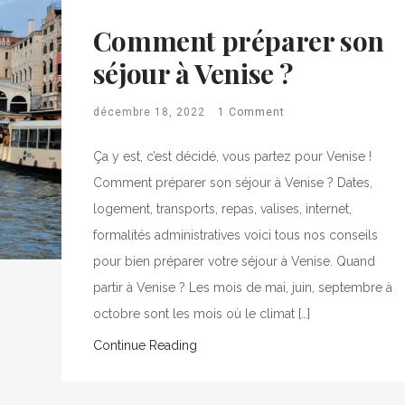
Comment préparer son
séjour à Venise ?
décembre 18, 2022
1 Comment
Ça y est, c’est décidé, vous partez pour Venise !
Comment préparer son séjour à Venise ? Dates,
logement, transports, repas, valises, internet,
formalités administratives voici tous nos conseils
pour bien préparer votre séjour à Venise. Quand
partir à Venise ? Les mois de mai, juin, septembre à
octobre sont les mois où le climat […]
Continue Reading