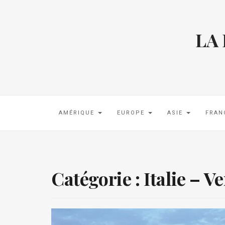
LA
AMÉRIQUE
EUROPE
ASIE
FRAN
Catégorie :
Italie – V