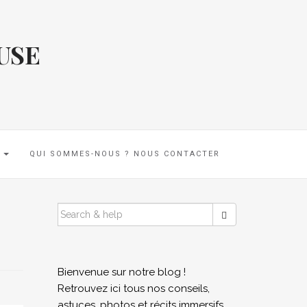
USE
E
QUI SOMMES-NOUS ? NOUS CONTACTER
SEARCH
FOR:
Bienvenue sur notre blog !
Retrouvez ici tous nos conseils,
astuces, photos et récits immersifs