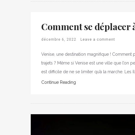
Comment se déplacer à
décembre 6, 2022
Leave a comment
Venise, une destination magnifique ! Comment p
trajets ? Même si Venise est une ville que l’on peu
est difficile de ne se limiter qu’à la marche. Les îl
Continue Reading