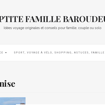
 PTITE FAMILLE BAROUDE
Idées voyage originales et conseils pour famille, couple ou solo
CE
SPORT, VOYAGE À VÉLO, SHOPPING, ASTUCES, FAMILL
enise