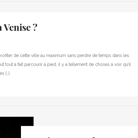
 Venise ?
rofiter de cette ville au maximum sans perdre de temps dans les
t tout à fait parcourir à pied, il y a tellement de choses à voir qu’il
es […]