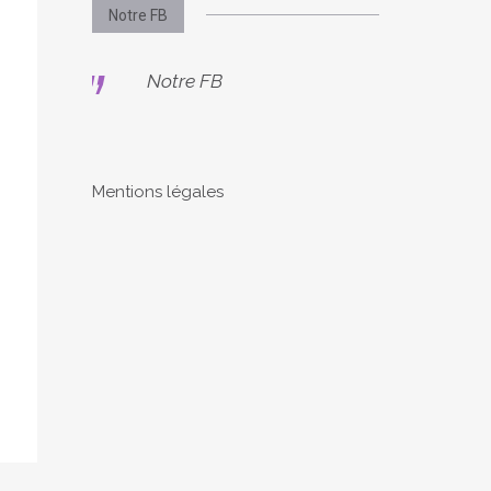
Notre FB
Notre FB
Mentions légales