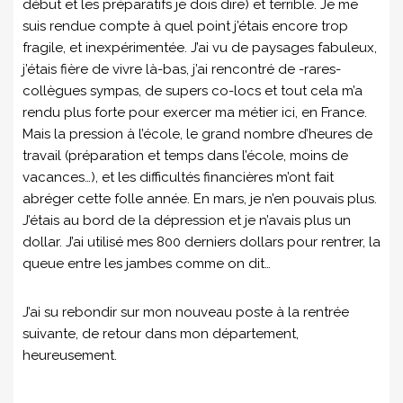
début et les préparatifs je dois dire) et terrible. Je me
suis rendue compte à quel point j’étais encore trop
fragile, et inexpérimentée. J’ai vu de paysages fabuleux,
j’étais fière de vivre là-bas, j’ai rencontré de -rares-
collègues sympas, de supers co-locs et tout cela m’a
rendu plus forte pour exercer ma métier ici, en France.
Mais la pression à l’école, le grand nombre d’heures de
travail (préparation et temps dans l’école, moins de
vacances…), et les difficultés financières m’ont fait
abréger cette folle année. En mars, je n’en pouvais plus.
J’étais au bord de la dépression et je n’avais plus un
dollar. J’ai utilisé mes 800 derniers dollars pour rentrer, la
queue entre les jambes comme on dit…
J’ai su rebondir sur mon nouveau poste à la rentrée
suivante, de retour dans mon département,
heureusement.