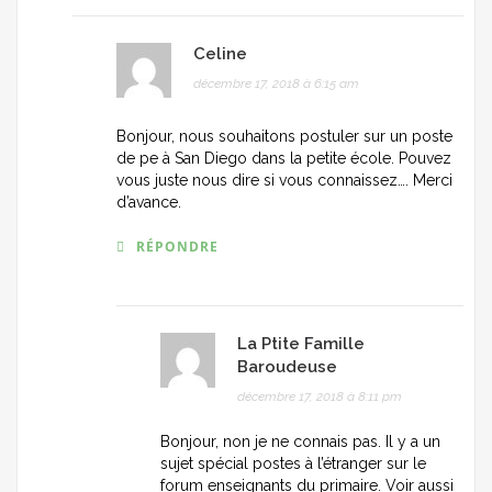
Celine
décembre 17, 2018 à 6:15 am
Bonjour, nous souhaitons postuler sur un poste
de pe à San Diego dans la petite école. Pouvez
vous juste nous dire si vous connaissez…. Merci
d’avance.
RÉPONDRE
La Ptite Famille
Baroudeuse
décembre 17, 2018 à 8:11 pm
Bonjour, non je ne connais pas. Il y a un
sujet spécial postes à l’étranger sur le
forum enseignants du primaire. Voir aussi