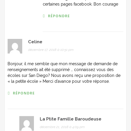
certaines pages facebook. Bon courage
RÉPONDRE
Celine
décembre 17, 2018 à 10:51 pm
Bonjour, il me semble que mon message de demande de
renseignements ait été supprimé … connaissez vous des
écoles sur San Diego? Nous avons reçu une proposition de
« la petite école » Merci d’avance pour votre réponse.
RÉPONDRE
La Ptite Famille Baroudeuse
décembre 21, 2018 à 4:09 pm