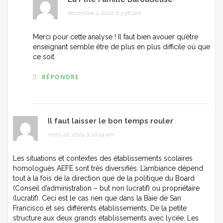
décembre 4, 2022 à 5:56 pm
Merci pour cette analyse ! Il faut bien avouer qu’être
enseignant semble être de plus en plus difficile où que
ce soit.
RÉPONDRE
Il faut laisser le bon temps rouler
mars 22, 2024 à 10:19 am
Les situations et contextes des établissements scolaires
homologués AEFE sont très diversifiés. L’ambiance dépend
tout à la fois de la direction que de la politique du Board
(Conseil d’administration – but non lucratif) ou propriétaire
(lucratif). Ceci est le cas rien que dans la Baie de San
Francisco et ses différents établissements, De la petite
structure aux deux grands établissements avec lycée. Les