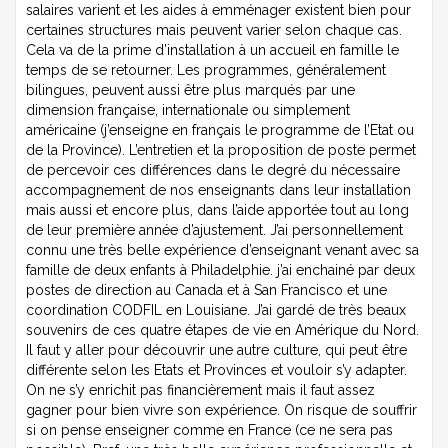
salaires varient et les aides à emménager existent bien pour
certaines structures mais peuvent varier selon chaque cas.
Cela va de la prime d’installation à un accueil en famille le
temps de se retourner. Les programmes, généralement
bilingues, peuvent aussi être plus marqués par une
dimension française, internationale ou simplement
américaine (j’enseigne en français le programme de l’Etat ou
de la Province). L’entretien et la proposition de poste permet
de percevoir ces différences dans le degré du nécessaire
accompagnement de nos enseignants dans leur installation
mais aussi et encore plus, dans l’aide apportée tout au long
de leur première année d’ajustement. J’ai personnellement
connu une très belle expérience d’enseignant venant avec sa
famille de deux enfants à Philadelphie. j’ai enchainé par deux
postes de direction au Canada et à San Francisco et une
coordination CODFIL en Louisiane. J’ai gardé de très beaux
souvenirs de ces quatre étapes de vie en Amérique du Nord.
Il faut y aller pour découvrir une autre culture, qui peut être
différente selon les Etats et Provinces et vouloir s’y adapter.
On ne s’y enrichit pas financièrement mais il faut assez
gagner pour bien vivre son expérience. On risque de souffrir
si on pense enseigner comme en France (ce ne sera pas