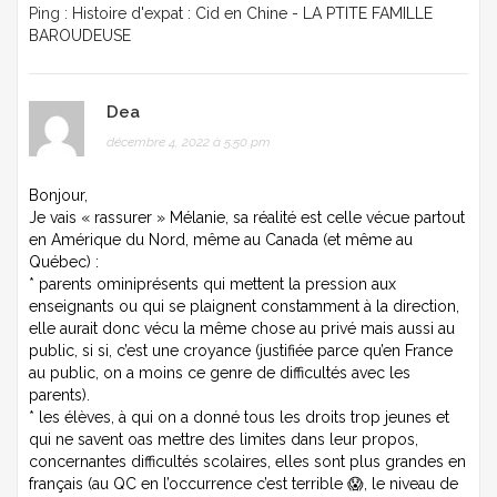
Ping :
Histoire d'expat : Cid en Chine - LA PTITE FAMILLE
BAROUDEUSE
Dea
décembre 4, 2022 à 5:50 pm
Bonjour,
Je vais « rassurer » Mélanie, sa réalité est celle vécue partout
en Amérique du Nord, même au Canada (et même au
Québec) :
* parents ominiprésents qui mettent la pression aux
enseignants ou qui se plaignent constamment à la direction,
elle aurait donc vécu la même chose au privé mais aussi au
public, si si, c’est une croyance (justifiée parce qu’en France
au public, on a moins ce genre de difficultés avec les
parents).
* les élèves, à qui on a donné tous les droits trop jeunes et
qui ne savent oas mettre des limites dans leur propos,
concernantes difficultés scolaires, elles sont plus grandes en
français (au QC en l’occurrence c’est terrible 😱, le niveau de