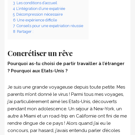
3
Les conditions d’accueil
4
L’intégration d’une expatriée
5
Décompression nécessaire
6
Une expérience difficile
7
Conseils pour une expatriation réussie
8
Partager :
Concrétiser un rêve
Pourquoi as-tu choisi de partir travailler à l’étranger
? Pourquoi aux Etats-Unis ?
Je suis une grande voyageuse depuis toute petite. Mes
parents m’ont donné le virus ! Parmi tous mes voyages,
j’ai particulièrement aimé les Etats-Unis, découverts
pendant mon adolescence. Un séjour à New-York, un
autre à Miami et un road-trip en Californie ont fini de me
rendre dingue de ce pays ! Alors quand j’ai eu le
concours, par hasard, j’avais entendu parler d’écoles