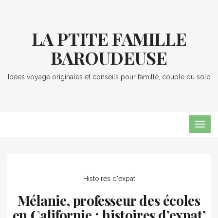
LA PTITE FAMILLE
BAROUDEUSE
Idées voyage originales et conseils pour famille, couple ou solo
TOG
NAVI
Histoires d'expat
Mélanie, professeur des écoles
en Californie ; histoires d’expat’