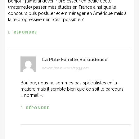
Bonjour j’aimerai devenir professeur en petite école
(maternelle) passer mes études en France ainsi que le
concours puis postuler et emménager en Amérique mais à
faire progressivement c’est possible ?
RÉPONDRE
La Ptite Famille Baroudeuse
novembre 2, 2020 à 9:33 am
Bonjour, nous ne sommes pas spécialistes en la
matière mais il semble bien que ce soit le parcours
« normal ».
RÉPONDRE