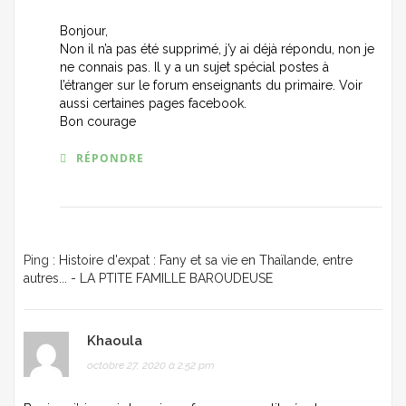
Bonjour,
Non il n’a pas été supprimé, j’y ai déjà répondu, non je
ne connais pas. Il y a un sujet spécial postes à
l’étranger sur le forum enseignants du primaire. Voir
aussi certaines pages facebook.
Bon courage
RÉPONDRE
Ping :
Histoire d'expat : Fany et sa vie en Thaïlande, entre
autres... - LA PTITE FAMILLE BAROUDEUSE
Khaoula
octobre 27, 2020 à 2:52 pm