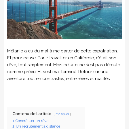
Mélanie a eu du mal à me parler de cette expatriation.
Et pour cause. Partir travailler en Californie, c’était son
rêve, tout simplement. Mais celui-ci ne s’est pas déroulé
comme prévu. Et s’est mal terminé. Retour sur une
aventure tout en contrastes, entre rêves et réalités.
Contenu de l'article
masquer
1
Concrétiser un rêve
2
Un recrutement à distance