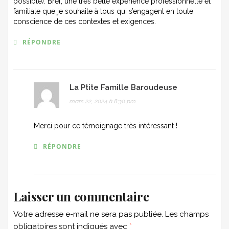
possible). Bref, une très belle expérience professionnelle et
familiale que je souhaite à tous qui s’engagent en toute
conscience de ces contextes et exigences.
RÉPONDRE
La Ptite Famille Baroudeuse
mars 22, 2024 à 8:30 pm
Merci pour ce témoignage très intéressant !
RÉPONDRE
Laisser un commentaire
Votre adresse e-mail ne sera pas publiée.
Les champs
obligatoires sont indiqués avec
*