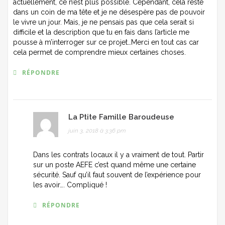
actuellement, ce n’est plus possible. Cependant, cela reste
dans un coin de ma tête et je ne désespère pas de pouvoir
le vivre un jour. Mais, je ne pensais pas que cela serait si
difficile et la description que tu en fais dans l’article me
pousse à m’interroger sur ce projet…Merci en tout cas car
cela permet de comprendre mieux certaines choses.
RÉPONDRE
La Ptite Famille Baroudeuse
juin 3, 2018 à 3:36 pm
Dans les contrats locaux il y a vraiment de tout. Partir
sur un poste AEFE c’est quand même une certaine
sécurité. Sauf qu’il faut souvent de l’expérience pour
les avoir…. Compliqué !
RÉPONDRE