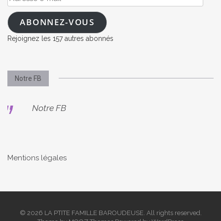
e-
mail
ABONNEZ-VOUS
Rejoignez les 157 autres abonnés
Notre FB
Notre FB
Mentions légales
© 2026 LA PTITE FAMILLE BAROUDEUSE. All rights reserved.