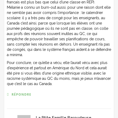
francais est plus bas que celui d’une classe en REP).
Mélanie a connu un burn-out aussi, pour une raison dont elle
ne semble pas avoir compris l’importance : le calendrier
scolaire: il y a très peu de congé pour les enseignants, au
Canada c’est ainsi, parce que lorsque les élèves ont une
journée pédagogique où ils ne sont pas en classe, on colle
aux profs des réunions souvent inutiles au QC, ce qui
empêche de pouvoir travailler ses planifications de cours,
sans compter kes réunions en dehors. Un enseignant n’a pas
de congés, qui dans le système français aident à se détendre
a minima.
Pour conclure, ce qu’elle a vécu, elle l’aurait vécu avec plus
d’expérience et partout en Amérique du Nord et cela aurait
été pire si vous êtes d’une origine ethnique visible, avec le
racisme systémique au QC du moins, mais je peux m’avancer
que c’est le cas au Canada.
RÉPONDRE
La Ptite Famille Baroudeuse