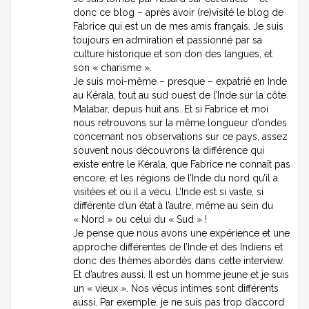
donc ce blog – après avoir (re)visité le blog de
Fabrice qui est un de mes amis français. Je suis
toujours en admiration et passionné par sa
culture historique et son don des langues, et
son « charisme ».
Je suis moi-même – presque – expatrié en Inde
au Kérala, tout au sud ouest de l’Inde sur la côte
Malabar, depuis huit ans. Et si Fabrice et moi
nous retrouvons sur la même longueur d’ondes
concernant nos observations sur ce pays, assez
souvent nous découvrons la différence qui
existe entre le Kérala, que Fabrice ne connaît pas
encore, et les régions de l’Inde du nord qu’il a
visitées et où il a vécu. L’Inde est si vaste, si
différente d’un état à l’autre, même au sein du
« Nord » ou celui du « Sud » !
Je pense que nous avons une expérience et une
approche différentes de l’Inde et des Indiens et
donc des thèmes abordés dans cette interview.
Et d’autres aussi. Il est un homme jeune et je suis
un « vieux ». Nos vécus intimes sont différents
aussi. Par exemple, je ne suis pas trop d’accord