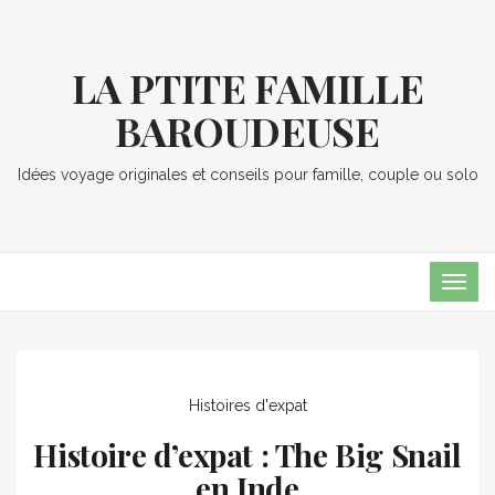
LA PTITE FAMILLE
BAROUDEUSE
Idées voyage originales et conseils pour famille, couple ou solo
TOG
NAVI
Histoires d'expat
Histoire d’expat : The Big Snail
en Inde