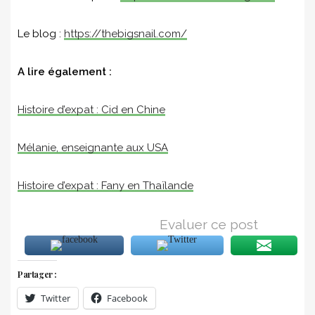
Le blog :
https://thebigsnail.com/
A lire également :
Histoire d’expat : Cid en Chine
Mélanie, enseignante aux USA
Histoire d’expat : Fany en Thaïlande
Evaluer ce post
Partager :
Twitter
Facebook