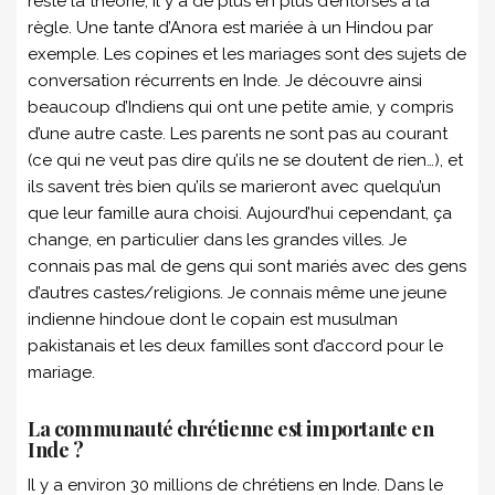
reste la théorie, il y a de plus en plus d’entorses à la
règle. Une tante d’Anora est mariée à un Hindou par
exemple. Les copines et les mariages sont des sujets de
conversation récurrents en Inde. Je découvre ainsi
beaucoup d’Indiens qui ont une petite amie, y compris
d’une autre caste. Les parents ne sont pas au courant
(ce qui ne veut pas dire qu’ils ne se doutent de rien…), et
ils savent très bien qu’ils se marieront avec quelqu’un
que leur famille aura choisi. Aujourd’hui cependant, ça
change, en particulier dans les grandes villes. Je
connais pas mal de gens qui sont mariés avec des gens
d’autres castes/religions. Je connais même une jeune
indienne hindoue dont le copain est musulman
pakistanais et les deux familles sont d’accord pour le
mariage.
La communauté chrétienne est importante en
Inde ?
Il y a environ 30 millions de chrétiens en Inde. Dans le