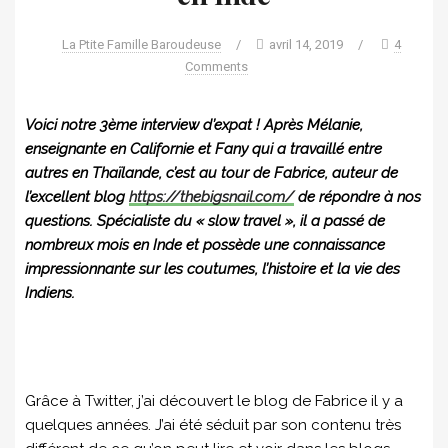
La Ptite Famille Baroudeuse
/
avril 14, 2019
/
4
Comments
Voici notre 3ème interview d’expat ! Après Mélanie,
enseignante en Californie et Fany qui a travaillé entre
autres en Thaïlande, c’est au tour de Fabrice, auteur de
l’excellent blog
https://thebigsnail.com/
de répondre à nos
questions. Spécialiste du « slow travel », il a passé de
nombreux mois en Inde et possède une connaissance
impressionnante sur les coutumes, l’histoire et la vie des
Indiens.
Grâce à Twitter, j’ai découvert le blog de Fabrice il y a
quelques années. J’ai été séduit par son contenu très