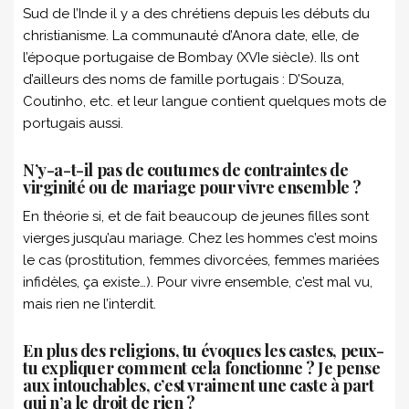
Sud de l’Inde il y a des chrétiens depuis les débuts du
christianisme. La communauté d’Anora date, elle, de
l’époque portugaise de Bombay (XVIe siècle). Ils ont
d’ailleurs des noms de famille portugais : D’Souza,
Coutinho, etc. et leur langue contient quelques mots de
portugais aussi.
N’y-a-t-il pas de coutumes de contraintes de
virginité ou de mariage pour vivre ensemble ?
En théorie si, et de fait beaucoup de jeunes filles sont
vierges jusqu’au mariage. Chez les hommes c’est moins
le cas (prostitution, femmes divorcées, femmes mariées
infidèles, ça existe…). Pour vivre ensemble, c’est mal vu,
mais rien ne l’interdit.
En plus des religions, tu évoques les castes, peux-
tu expliquer comment cela fonctionne ? Je pense
aux intouchables, c’est vraiment une caste à part
qui n’a le droit de rien ?