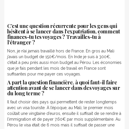
C’est une question récurrente pour les gens qui
hésitent à se lancer dans l’expatriation, comment
finances-tu tes voyages ? Travailles-tu à
l’étranger ?
Non, je n’ai jamais travaillé hors de France. En gros au Mali
j’avais un budget de 150€/mois. En Inde je suis à 300€,
c’était à peu près aussi mon budget au Pérou. Les économies
que je fais pendant les mois de travail en France sont
suffisantes pour me payer ces voyages.
A part la question financière, à quoi faut-il faire
attention avant de se lancer dans des voyages sur
du long terme ?
Il faut choisir des pays qui permettent de rester longtemps
avec un visa touriste. À l’époque, au Mali, le premier mois
coûtait une vingtaine d’euros, ensuite il suffisait de se rendre à
l’immigration et de payer 7,60€ par mois supplémentaire. Au
Pérou le visa était de 6 mois mais il suffisait de passer une