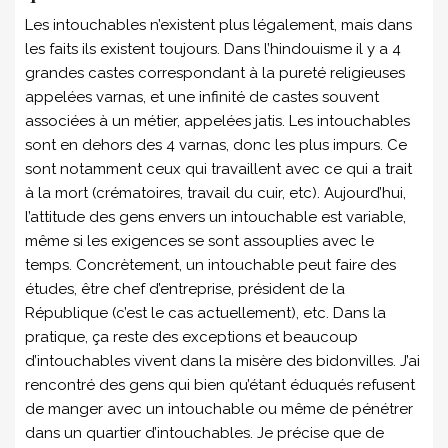
Les intouchables n’existent plus légalement, mais dans
les faits ils existent toujours. Dans l’hindouisme il y a 4
grandes castes correspondant à la pureté religieuses
appelées varnas, et une infinité de castes souvent
associées à un métier, appelées jatis. Les intouchables
sont en dehors des 4 varnas, donc les plus impurs. Ce
sont notamment ceux qui travaillent avec ce qui a trait
à la mort (crématoires, travail du cuir, etc). Aujourd’hui,
l’attitude des gens envers un intouchable est variable,
même si les exigences se sont assouplies avec le
temps. Concrètement, un intouchable peut faire des
études, être chef d’entreprise, président de la
République (c’est le cas actuellement), etc. Dans la
pratique, ça reste des exceptions et beaucoup
d’intouchables vivent dans la misère des bidonvilles. J’ai
rencontré des gens qui bien qu’étant éduqués refusent
de manger avec un intouchable ou même de pénétrer
dans un quartier d’intouchables. Je précise que de