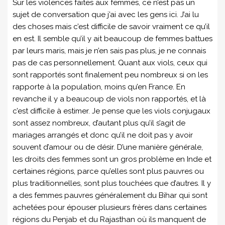
Sur les violences faites aux femmes, ce n’est pas un
sujet de conversation que j’ai avec les gens ici. J’ai lu
des choses mais c’est difficile de savoir vraiment ce qu’il
en est. Il semble qu’il y ait beaucoup de femmes battues
par leurs maris, mais je n’en sais pas plus, je ne connais
pas de cas personnellement. Quant aux viols, ceux qui
sont rapportés sont finalement peu nombreux si on les
rapporte à la population, moins qu’en France. En
revanche il y a beaucoup de viols non rapportés, et là
c’est difficile à estimer. Je pense que les viols conjugaux
sont assez nombreux, d’autant plus qu’il s’agit de
mariages arrangés et donc qu’il ne doit pas y avoir
souvent d’amour ou de désir. D’une manière générale,
les droits des femmes sont un gros problème en Inde et
certaines régions, parce qu’elles sont plus pauvres ou
plus traditionnelles, sont plus touchées que d’autres. Il y
a des femmes pauvres généralement du Bihar qui sont
achetées pour épouser plusieurs frères dans certaines
régions du Penjab et du Rajasthan où ils manquent de