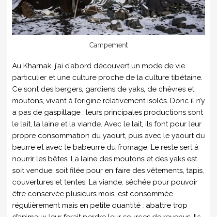
Campement
Au Kharnak, j’ai d’abord découvert un mode de vie
particulier et une culture proche de la culture tibétaine.
Ce sont des bergers, gardiens de yaks, de chèvres et
moutons, vivant à l’origine relativement isolés. Donc il n’y
a pas de gaspillage : leurs principales productions sont
le lait, la laine et la viande. Avec le lait, ils font pour leur
propre consommation du yaourt, puis avec le yaourt du
beurre et avec le babeurre du fromage. Le reste sert à
nourrir les bêtes. La laine des moutons et des yaks est
soit vendue, soit filée pour en faire des vêtements, tapis,
couvertures et tentes. La viande, séchée pour pouvoir
être conservée plusieurs mois, est consommée
régulièrement mais en petite quantité : abattre trop