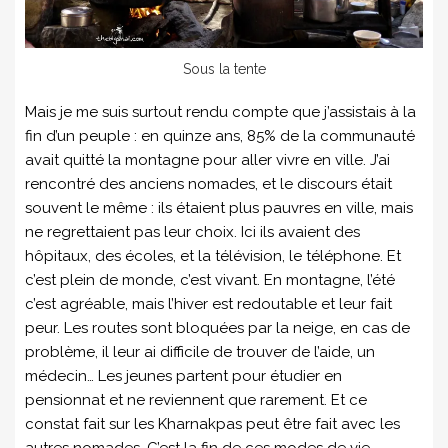
Sous la tente
Mais je me suis surtout rendu compte que j’assistais à la
fin d’un peuple : en quinze ans, 85% de la communauté
avait quitté la montagne pour aller vivre en ville. J’ai
rencontré des anciens nomades, et le discours était
souvent le même : ils étaient plus pauvres en ville, mais
ne regrettaient pas leur choix. Ici ils avaient des
hôpitaux, des écoles, et la télévision, le téléphone. Et
c’est plein de monde, c’est vivant. En montagne, l’été
c’est agréable, mais l’hiver est redoutable et leur fait
peur. Les routes sont bloquées par la neige, en cas de
problème, il leur ai difficile de trouver de l’aide, un
médecin… Les jeunes partent pour étudier en
pensionnat et ne reviennent que rarement. Et ce
constat fait sur les Kharnakpas peut être fait avec les
autres nomades. C’est la fin de ces modes de vie