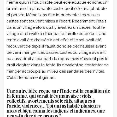
même qu’un intouchable peut être éduqué et riche, un
brahmane, la plus haute caste, peut être analphabète
et pauvre. Même sans être intouchable, les basses
castes sont souvent mises à l’écart. Récemment, j’étais
dans un village alors qu’il y avait eu un décès. Tout le
village était invité à dîner par la famille du défunt. Une
tente avait été dressée à cet effet et le sol avait été
recouvert de tapis. Il fallait donc se déchausser avant
de venir manger. Les basses castes du village avaient
eu aussi droit à leur part du repas, mais n’avaient pas le
droit d’entrer dans la tente. Ils devaient se contenter de
manger accroupis au milieu des sandales des invités.
C’était terriblement gênant.
Une autre idée reçue sur l’Inde est la condition de
la femme, qui serait très mauvaise : viols
collectifs, avortements sélectifs, attaques à
l’acide, violences… Toi qui as habité plusieurs
mois et bien connu les indiens et indiennes, que
peux-tu dire à ce propos ?