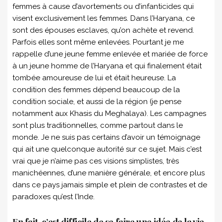
femmes à cause d’avortements ou d’infanticides qui
visent exclusivement les femmes. Dans l’Haryana, ce
sont des épouses esclaves, qu’on achète et revend.
Parfois elles sont même enlevées. Pourtant je me
rappelle d’une jeune femme enlevée et mariée de force
à un jeune homme de l’Haryana et qui finalement était
tombée amoureuse de lui et était heureuse. La
condition des femmes dépend beaucoup de la
condition sociale, et aussi de la région (je pense
notamment aux Khasis du Meghalaya). Les campagnes
sont plus traditionnelles, comme partout dans le
monde. Je ne suis pas certains d’avoir un témoignage
qui ait une quelconque autorité sur ce sujet. Mais c’est
vrai que je n’aime pas ces visions simplistes, très
manichéennes, d’une manière générale, et encore plus
dans ce pays jamais simple et plein de contrastes et de
paradoxes qu’est l’Inde.
En fait, c’est difficile de se faire une idée de la vie