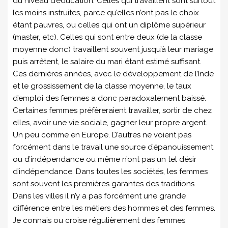
du niveau d’éducation. Celles qui travaillent sont surtout
les moins instruites, parce qu’elles n’ont pas le choix
étant pauvres, ou celles qui ont un diplôme supérieur
(master, etc). Celles qui sont entre deux (de la classe
moyenne donc) travaillent souvent jusqu’à leur mariage
puis arrêtent, le salaire du mari étant estimé suffisant.
Ces dernières années, avec le développement de l’Inde
et le grossissement de la classe moyenne, le taux
d’emploi des femmes a donc paradoxalement baissé.
Certaines femmes préfèreraient travailler, sortir de chez
elles, avoir une vie sociale, gagner leur propre argent.
Un peu comme en Europe. D’autres ne voient pas
forcément dans le travail une source d’épanouissement
ou d’indépendance ou même n’ont pas un tel désir
d’indépendance. Dans toutes les sociétés, les femmes
sont souvent les premières garantes des traditions.
Dans les villes il n’y a pas forcément une grande
différence entre les métiers des hommes et des femmes.
Je connais ou croise régulièrement des femmes