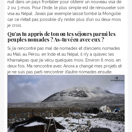
nuit dans un pays frontalier pour obtenir un nouveau visa de
2 ou 3 mois. Pour l’Inde, le plus simple est de renouveler son
visa au Népal. J’avais par exemple laissé tombé la Mongolie
car ce n’était pas possible d’y rester plus d’un ou deux mois
je crois.
Qu’as tu appris de ton ou tes séjours parmi les
peuples nomades ? As-tu vécu avec eux ?
Si j’ai rencontré pas mal de nomades et d’anciens nomades
au Mali, au Pérou, en Inde et au Népal, il n’y a qu’avec les
Kharnakpas que j’ai vécu quelques mois. Environ 6 mois, en
deux fois. Ma rencontre avec Anora a changé mes projets et
je ne suis pas parti rencontrer d’autre nomades ensuite.