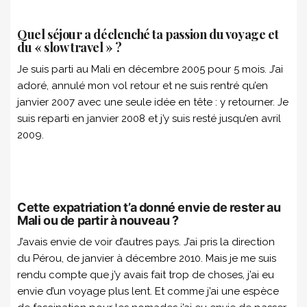
Quel séjour a déclenché ta passion du voyage et
du « slow travel » ?
Je suis parti au Mali en décembre 2005 pour 5 mois. J’ai
adoré, annulé mon vol retour et ne suis rentré qu’en
janvier 2007 avec une seule idée en tête : y retourner. Je
suis reparti en janvier 2008 et j’y suis resté jusqu’en avril
2009.
Cette expatriation t’a donné envie de rester au
Mali ou de partir à nouveau ?
J’avais envie de voir d’autres pays. J’ai pris la direction
du Pérou, de janvier à décembre 2010. Mais je me suis
rendu compte que j’y avais fait trop de choses, j’ai eu
envie d’un voyage plus lent. Et comme j’ai une espèce