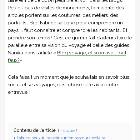
différent de ce qu’on peut lire et voir dans les blogs.
Peu ou pas de visites de monuments, la majorité des
articles portent sur les coutumes, des métiers, des
portraits… Bref Fabrice sait que pour comprendre un
pays, il faut connaître et comprendre les habitants… Et
prendre son temps ! C’est ce qui m’a fait d’ailleurs faire le
parallèle entre sa vision du voyage et celle des guides
Nanika dans l’article «
Blog voyage, et si on avait tout
faux?
« .
Cela faisait un moment que je souhaitais en savoir plus
sur lui et ses voyages, c’est chose faite avec cette
entrevue !
Contenu de l'article
masquer
1
Fabrice, peux-tu revenir sur ton parcours scolaire,