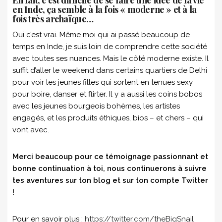
en Inde, ça semble à la fois « moderne » et à la
fois très archaïque…
Oui c’est vrai. Même moi qui ai passé beaucoup de
temps en Inde, je suis loin de comprendre cette société
avec toutes ses nuances. Mais le côté moderne existe. Il
suffit d’aller le weekend dans certains quartiers de Delhi
pour voir les jeunes filles qui sortent en tenues sexy
pour boire, danser et flirter. Il y a aussi les coins bobos
avec les jeunes bourgeois bohèmes, les artistes
engagés, et les produits éthiques, bios – et chers – qui
vont avec.
Merci beaucoup pour ce témoignage passionnant et
bonne continuation à toi, nous continuerons à suivre
tes aventures sur ton blog et sur ton compte Twitter
!
Pour en savoir plus :
https://twitter.com/theBigSnail