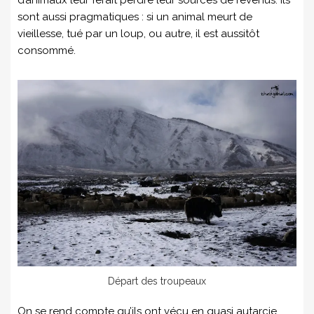
d’animaux leur ferait perdre leur sources de revenus. Ils
sont aussi pragmatiques : si un animal meurt de
vieillesse, tué par un loup, ou autre, il est aussitôt
consommé.
Départ des troupeaux
On se rend compte qu’ils ont vécu en quasi autarcie