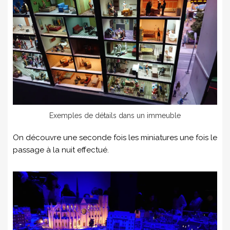
Exemples de détails dans un immeuble
On découvre une seconde fois les miniatures une fois le
passage à la nuit effectué.