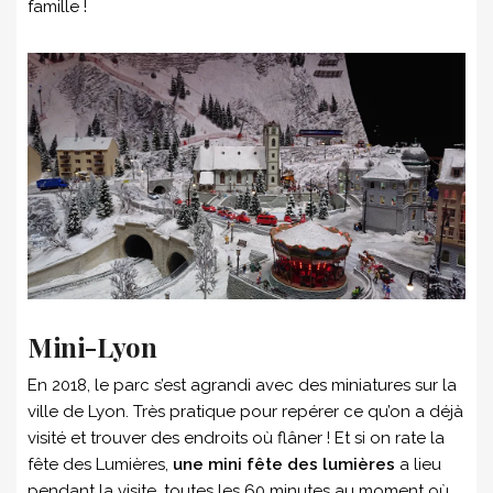
famille !
Mini-Lyon
En 2018, le parc s’est agrandi avec des miniatures sur la
ville de Lyon. Très pratique pour repérer ce qu’on a déjà
visité et trouver des endroits où flâner ! Et si on rate la
fête des Lumières,
une mini fête des lumières
a lieu
pendant la visite, toutes les 60 minutes au moment où