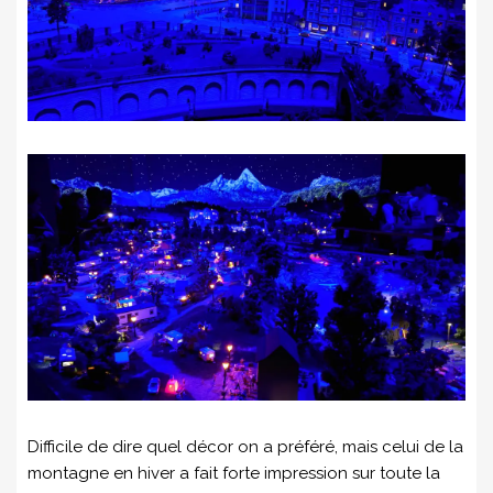
Difficile de dire quel décor on a préféré, mais celui de la
montagne en hiver a fait forte impression sur toute la