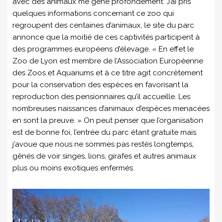
avec des animaux me gêne profondément. J’ai pris
quelques informations concernant ce zoo qui
regroupent des centaines d’animaux, le site du parc
annonce que la moitié de ces captivités participent à
des programmes européens d’élevage. « En effet le
Zoo de Lyon est membre de l’Association Européenne
des Zoos et Aquariums et à ce titre agit concrètement
pour la conservation des espèces en favorisant la
reproduction des pensionnaires qu’il accueille. Les
nombreuses naissances d’animaux d’espèces menacées
en sont la preuve. » On peut penser que l’organisation
est de bonne foi, l’entrée du parc étant gratuite mais
j’avoue que nous ne sommes pas restés longtemps,
gênés de voir singes, lions, girafes et autres animaux
plus ou moins exotiques enfermés.