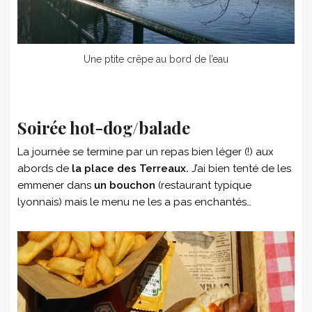
Une ptite crêpe au bord de l’eau
Soirée hot-dog/balade
La journée se termine par un repas bien léger (!) aux
abords de
la place des Terreaux.
J’ai bien tenté de les
emmener dans
un bouchon
(restaurant typique
lyonnais) mais le menu ne les a pas enchantés…