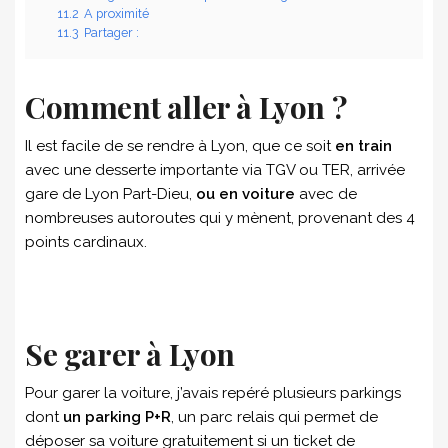
11.2
A proximité
11.3
Partager :
Comment aller à Lyon ?
Il est facile de se rendre à Lyon, que ce soit
en train
avec une desserte importante via TGV ou TER, arrivée
gare de Lyon Part-Dieu,
ou en voiture
avec de
nombreuses autoroutes qui y mènent, provenant des 4
points cardinaux.
Se garer à Lyon
Pour garer la voiture, j’avais repéré plusieurs parkings
dont
un parking P+R
, un parc relais qui permet de
déposer sa voiture gratuitement si un ticket de