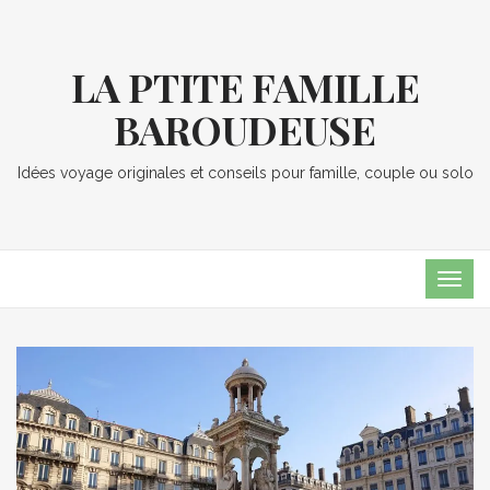
LA PTITE FAMILLE
BAROUDEUSE
Idées voyage originales et conseils pour famille, couple ou solo
TOG
NAVI