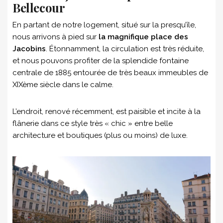
Bellecour
En partant de notre logement, situé sur la presqu’île,
nous arrivons à pied sur
la magnifique place des
Jacobins
. Étonnamment, la circulation est très réduite,
et nous pouvons profiter de la splendide fontaine
centrale de 1885 entourée de très beaux immeubles de
XIXème siècle dans le calme.
L’endroit, renové récemment, est paisible et incite à la
flânerie dans ce style très « chic » entre belle
architecture et boutiques (plus ou moins) de luxe.