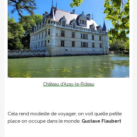
Château d’Azay-le-Rideau
Cela rend modeste de voyager; on voit quelle petite
place on occupe dans le monde.
Gustave Flaubert