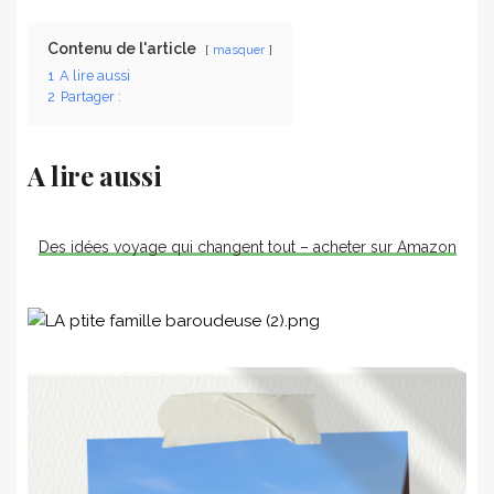
Contenu de l'article
masquer
1
A lire aussi
2
Partager :
A lire aussi
Des idées voyage qui changent tout – acheter sur Amazon