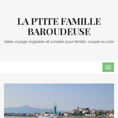
LA PTITE FAMILLE
BAROUDEUSE
Idées voyage originales et conseils pour famille, couple ou solo
TOG
NAVI