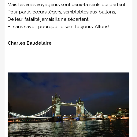
Mais les vrais voyageurs sont ceux-là seuls qui partent
Pour partir; cœurs légers, semblables aux ballons,
De leur fatalité jamais ils ne s’écartent,
Et sans savoir pourquoi, disent toujours: Allons!
Charles Baudelaire