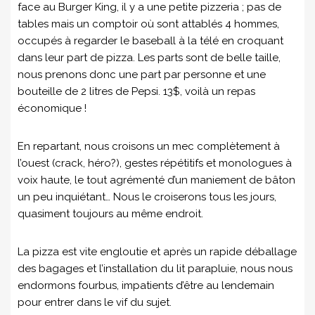
face au Burger King, il y a une petite pizzeria ; pas de
tables mais un comptoir où sont attablés 4 hommes,
occupés à regarder le baseball à la télé en croquant
dans leur part de pizza. Les parts sont de belle taille,
nous prenons donc une part par personne et une
bouteille de 2 litres de Pepsi. 13$, voilà un repas
économique !
En repartant, nous croisons un mec complètement à
l’ouest (crack, héro?), gestes répétitifs et monologues à
voix haute, le tout agrémenté d’un maniement de bâton
un peu inquiétant… Nous le croiserons tous les jours,
quasiment toujours au même endroit.
La pizza est vite engloutie et après un rapide déballage
des bagages et l’installation du lit parapluie, nous nous
endormons fourbus, impatients d’être au lendemain
pour entrer dans le vif du sujet.