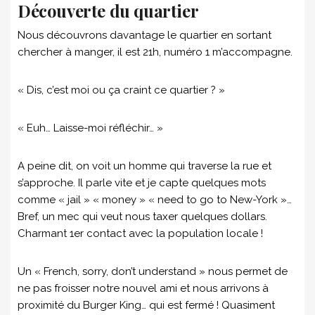
Découverte du quartier
Nous découvrons davantage le quartier en sortant
chercher à manger, il est 21h, numéro 1 m’accompagne.
« Dis, c’est moi ou ça craint ce quartier ? »
« Euh… Laisse-moi réfléchir… »
A peine dit, on voit un homme qui traverse la rue et
s’approche. Il parle vite et je capte quelques mots
comme « jail » « money » « need to go to New-York »…
Bref, un mec qui veut nous taxer quelques dollars.
Charmant 1er contact avec la population locale !
Un « French, sorry, don’t understand » nous permet de
ne pas froisser notre nouvel ami et nous arrivons à
proximité du Burger King… qui est fermé ! Quasiment