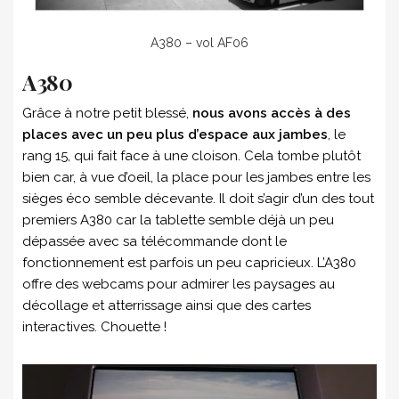
A380 – vol AF06
A380
Grâce à notre petit blessé,
nous avons accès à des
places avec un peu plus d’espace aux jambes
, le
rang 15, qui fait face à une cloison. Cela tombe plutôt
bien car, à vue d’oeil, la place pour les jambes entre les
sièges éco semble décevante. Il doit s’agir d’un des tout
premiers A380 car la tablette semble déjà un peu
dépassée avec sa télécommande dont le
fonctionnement est parfois un peu capricieux. L’A380
offre des webcams pour admirer les paysages au
décollage et atterrissage ainsi que des cartes
interactives. Chouette !