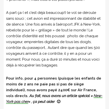
A part ça ( et c’est déjà beaucoup!) le vol se déroule
sans souci ; cet avion est impressionnant de stabilité et
de silence. Une fois arrivés à l’aéroport JFK à New-York,
rebelote pour le « grillage » de tout le monde ! Le
contrôle d’identité est très poussé : photo de chaque
voyageur, empreintes digitales de tous les doigts,
contrôle du passeport… Autant dire que quand les 500
voyageurs arrivent à ce contrôle, il y en a pour un
moment. Pour nous, ça a duré 10 minutes et nous voici
déjà à récupérer les bagages.
Pour info, pour 4 personnes (puisque les enfants de
moins de 2 ans ne paie pas si pas de siège
individuel), nous avons payé 2400€ sur Air France,
vols directs.
Au fait, nous avons un article spécial «
New-
York pas cher
« , ça peut aider
🙂