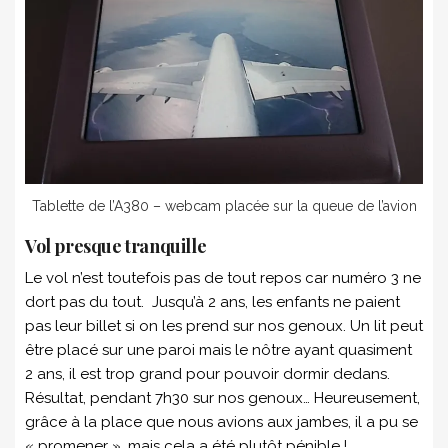
Tablette de l’A380 – webcam placée sur la queue de l’avion
Vol presque tranquille
Le vol n’est toutefois pas de tout repos car numéro 3 ne
dort pas du tout. Jusqu’à 2 ans, les enfants ne paient
pas leur billet si on les prend sur nos genoux. Un lit peut
être placé sur une paroi mais le nôtre ayant quasiment
2 ans, il est trop grand pour pouvoir dormir dedans.
Résultat, pendant 7h30 sur nos genoux… Heureusement,
grâce à la place que nous avions aux jambes, il a pu se
« promener », mais cela a été plutôt pénible !