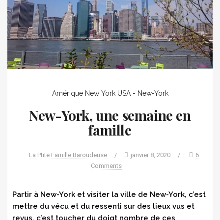
Amérique
New York
USA - New-York
New-York, une semaine en
famille
La Ptite Famille Baroudeuse
/
janvier 8, 2020
/
6
Comments
Partir à New-York et visiter la ville de New-York, c’est
mettre du vécu et du ressenti sur des lieux vus et
revus, c’est toucher du doigt nombre de ces