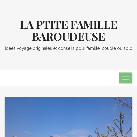
LA PTITE FAMILLE
BAROUDEUSE
Idées voyage originales et conseils pour famille, couple ou solo
TOG
NAVI