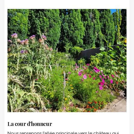
La cour d’honneur
Nous reprenons l’allée principale vers le château qui