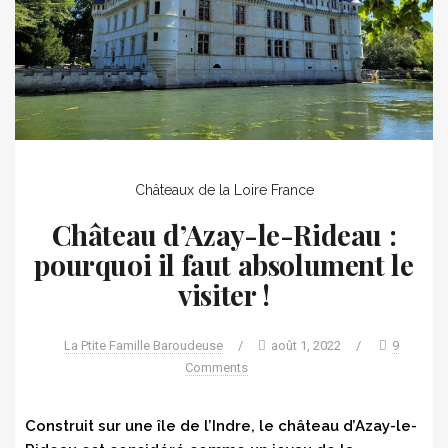
Châteaux de la Loire
France
Château d’Azay-le-Rideau :
pourquoi il faut absolument le
visiter !
La Ptite Famille Baroudeuse
/
août 1, 2022
/
9
Comments
Construit sur une île de l’Indre, le château d’Azay-le-