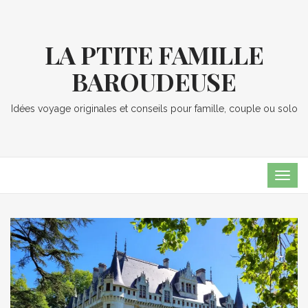
LA PTITE FAMILLE
BAROUDEUSE
Idées voyage originales et conseils pour famille, couple ou solo
TOG
NAVI