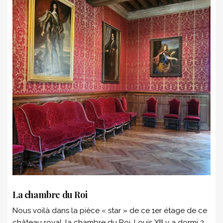
La chambre du Roi
Nous voilà dans la pièce « star » de ce 1er étage de ce
château royal, la chambre du Roi. Louis XIII y a dormi 2