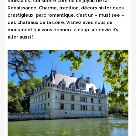
Rideau est considéré comme un joyau de la
Renaissance. Charme, tradition, décors historiques
prestigieux, parc romantique, c’est un « must see »
des châteaux de la Loire. Visitez avec nous ce
monument qui vous donnera à coup sûr envie d’y
aller aussi !