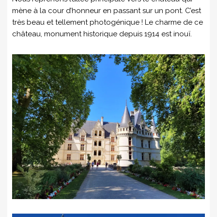
mène à la cour d’honneur en passant sur un pont. C’est
très beau et tellement photogénique ! Le charme de ce
château, monument historique depuis 1914 est inouï.