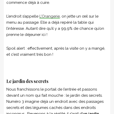
commence déjà à cuire.
L’endroit s’appelle
L’Orangerie
, on jette un œil sur le
menu au passage. Elle a déjà repéré la table qui
l’intéresse. Autant dire qu’il y a 99,9% de chance qu’on
prenne le déjeuner ici !
Spoil alert : effectivement, après la visite on y a mangé,
et c’est vraiment très bon !
Le jardin des secrets
Nous franchissons le portail de l’entrée et passons
devant un nom qui fait mouche : le jardin des secrets.
Numéro 3 imagine déjà un endroit avec des passages
secrets et des légumes cachés dans des endroits
incongrus… Revenons à la réalité, il s’agit d’
un jardin