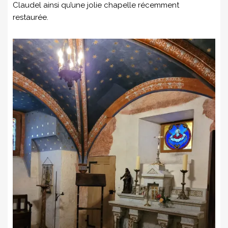
Claudel ainsi qu’une jolie chapelle récemment
restaurée.