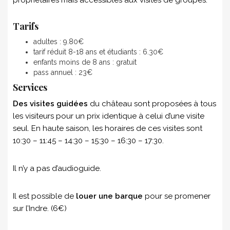
Tarifs
adultes : 9.80€
tarif réduit 8-18 ans et étudiants : 6.30€
enfants moins de 8 ans : gratuit
pass annuel : 23€
Services
Des visites guidées
du château sont proposées à tous
les visiteurs pour un prix identique à celui d’une visite
seul. En haute saison, les horaires de ces visites sont
10:30 – 11:45 – 14:30 – 15:30 – 16:30 – 17:30.
Il n’y a pas d’audioguide.
Il est possible de
louer une barque
pour se promener
sur l’Indre. (6€)