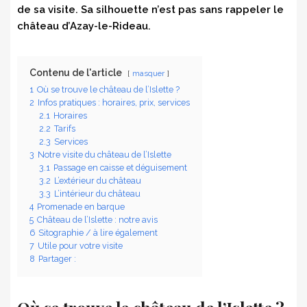
de sa visite. Sa silhouette n’est pas sans rappeler le
château d’Azay-le-Rideau.
Contenu de l'article
masquer
1
Où se trouve le château de l’Islette ?
2
Infos pratiques : horaires, prix, services
2.1
Horaires
2.2
Tarifs
2.3
Services
3
Notre visite du château de l’Islette
3.1
Passage en caisse et déguisement
3.2
L’extérieur du château
3.3
L’intérieur du château
4
Promenade en barque
5
Château de l’Islette : notre avis
6
Sitographie / à lire également
7
Utile pour votre visite
8
Partager :