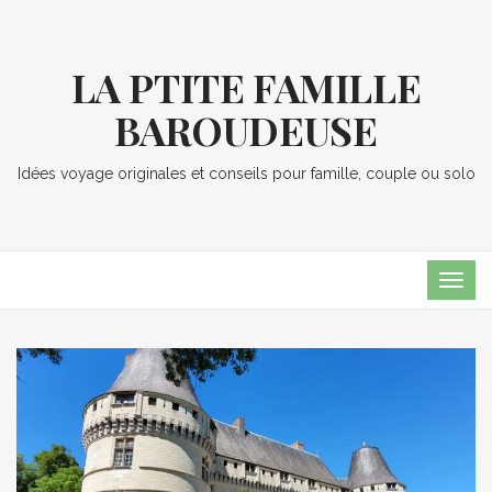
LA PTITE FAMILLE
BAROUDEUSE
Idées voyage originales et conseils pour famille, couple ou solo
TOG
NAVI