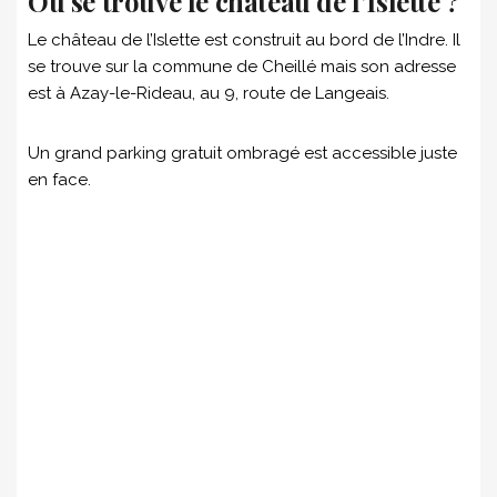
Où se trouve le château de l’Islette ?
Le château de l’Islette est construit au bord de l’Indre. Il
se trouve sur la commune de Cheillé mais son adresse
est à Azay-le-Rideau, au 9, route de Langeais.
Un grand parking gratuit ombragé est accessible juste
en face.