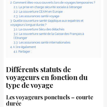
2
Comment êtes-vous couverts lors de voyages temporaires ?
2.1
La prise en charge sécurité sociale à l’étranger
2.2
La couverture CEAM en Europe
2.3
Les assurances santé voyage
3
Quelle couverture santé s’applique aux expatriés et
voyageurs longue durée ?
3.1
La couverture Sécu des détachés
3.2
La couverture santé de la Caisse des Français à
l’Etranger
3.3
Les assurances santé internationales
4
A lire également
4.1
Partager :
Différents statuts de
voyageurs en fonction du
type de voyage
Les voyageurs ponctuels – courte
durée