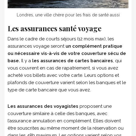
Londres, une ville chère pour les frais de santé aussi
Les assurances santé voyage
Dans le cadre de courts séjours (12 mois max), les
assurances voyage seront
un complément pratique
ou nécessaire vis-à-vis de votre couverture sécu de
base.
Il y a
les assurances de cartes bancaires
, qui
vous couvrent en cas de rapatriement, si vous avez
acheté vos billets avec votre carte. Leurs options et
plafonds de couverture varient selon les banques et le
type de carte bancaire que vous avez.
Les assurances des voyagistes
proposent une
couverture similaire à celle des banques, avec
l’assurance annulation en complément. Elles doivent
être souscrites au même moment de la réservation ou
dans les 48h maximum. Les options varient selon vos