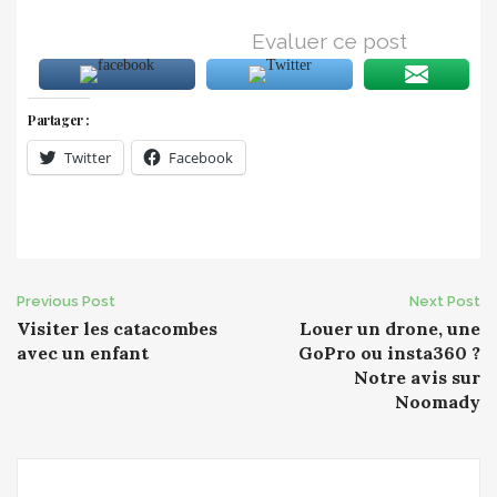
Evaluer ce post
Partager :
Twitter
Facebook
Post
Previous Post
Next Post
Visiter les catacombes
Louer un drone, une
navigation
avec un enfant
GoPro ou insta360 ?
Notre avis sur
Noomady