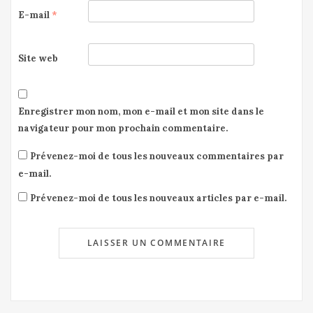
E-mail
*
Site web
Enregistrer mon nom, mon e-mail et mon site dans le
navigateur pour mon prochain commentaire.
Prévenez-moi de tous les nouveaux commentaires par
e-mail.
Prévenez-moi de tous les nouveaux articles par e-mail.