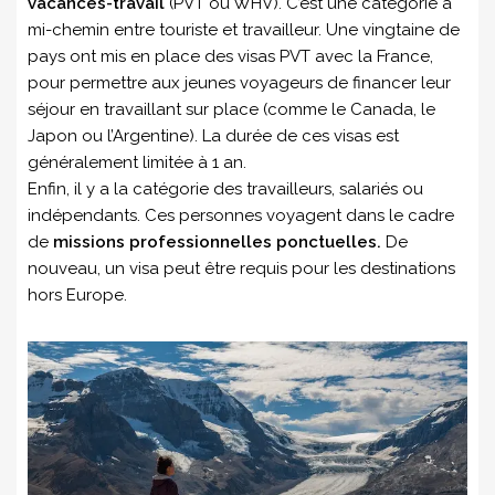
vacances-travail
(PVT ou WHV). C’est une catégorie à
mi-chemin entre touriste et travailleur. Une vingtaine de
pays ont mis en place des visas PVT avec la France,
pour permettre aux jeunes voyageurs de financer leur
séjour en travaillant sur place (comme le Canada, le
Japon ou l’Argentine). La durée de ces visas est
généralement limitée à 1 an.
Enfin, il y a la catégorie des travailleurs, salariés ou
indépendants. Ces personnes voyagent dans le cadre
de
missions professionnelles ponctuelles.
De
nouveau, un visa peut être requis pour les destinations
hors Europe.