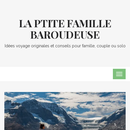
LA PTITE FAMILLE
BAROUDEUSE
Idées voyage originales et conseils pour famille, couple ou solo
TOG
NAVI