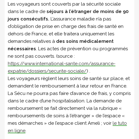
Les voyageurs sont couverts par la sécurité sociale
dans le cadre de
séjours à l’étranger de moins de 90
jours consécutifs.
L’assurance maladie n’a pas
d’obligation de prise en charge des frais de santé en
dehors de France, et elle traitera uniquement les
demandes relatives à
des soins médicalement
nécessaires
. Les actes de prévention ou programmés
ne sont pas couverts. (source :
https://www.international-sante.com/assurance-
expatrie/dossiers/securite-sociale/
) .
Les voyageurs règlent leurs soins de santé sur place, et
demandent le remboursement à leur retour en France.
La Sécu ne pourra pas faire d’avance de frais, y compris
dans le cadre d’une hospitalisation. La demande de
remboursement se fait directement via la rubrique «
remboursements de soins à l’étranger » de l’espace «
mes démarches » de l’espace client Ameli ; voir
le tuto
en ligne
.