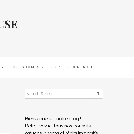
USE
E
QUI SOMMES-NOUS ? NOUS CONTACTER
SEARCH
FOR:
Bienvenue sur notre blog !
Retrouvez ici tous nos conseils,
astuces, photos et récits immersifs