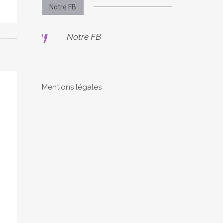
Notre FB
Notre FB
Mentions légales