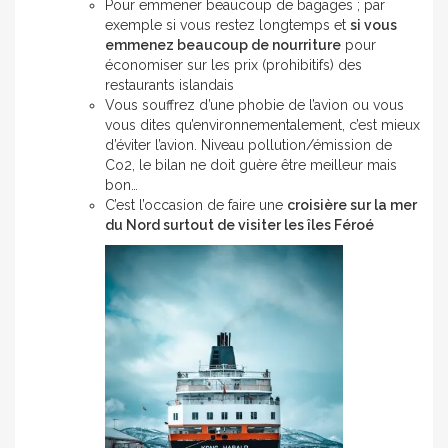
Pour emmener beaucoup de bagages ; par
exemple si vous restez longtemps et
si vous
emmenez beaucoup de nourriture
pour
économiser sur les prix (prohibitifs) des
restaurants islandais
Vous souffrez d’une phobie de l’avion ou vous
vous dites qu’environnementalement, c’est mieux
d’éviter l’avion. Niveau pollution/émission de
Co2, le bilan ne doit guère être meilleur mais
bon…
C’est l’occasion de faire une
croisière sur la mer
du Nord surtout de visiter les îles Féroé