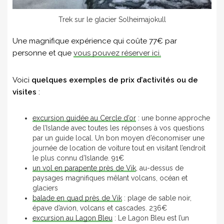
Trek sur le glacier Solheimajokull
Une magnifique expérience qui coûte 77€ par
personne et que
vous pouvez réserver ici.
Voici
quelques exemples de prix d’activités ou de
visites
:
excursion guidée au Cercle d’or
: une bonne approche
de l’Islande avec toutes les réponses à vos questions
par un guide local. Un bon moyen d’économiser une
journée de location de voiture tout en visitant l’endroit
le plus connu d’Islande. 91€
un vol en parapente près de Vik
, au-dessus de
paysages magnifiques mêlant volcans, océan et
glaciers
balade en quad près de Vik
: plage de sable noir,
épave d’avion, volcans et cascades. 236€
excursion au Lagon Bleu
: Le Lagon Bleu est l’un