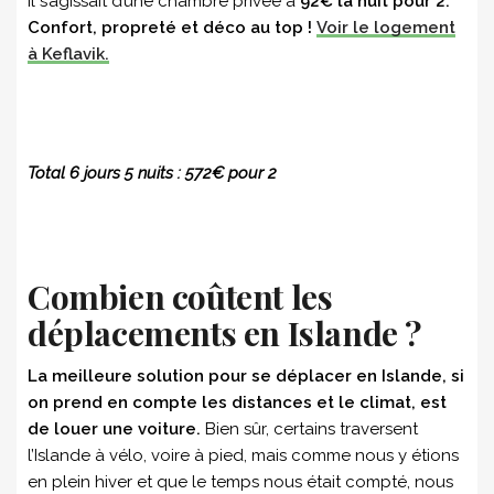
Il s’agissait d’une chambre privée à
92€ la nuit pour 2.
Confort, propreté et déco au top !
Voir le logement
à Keflavik.
Total 6 jours 5 nuits : 572€ pour 2
Combien coûtent les
déplacements en Islande ?
La meilleure solution pour se déplacer en Islande, si
on prend en compte les distances et le climat, est
de louer une voiture.
Bien sûr, certains traversent
l’Islande à vélo, voire à pied, mais comme nous y étions
en plein hiver et que le temps nous était compté, nous