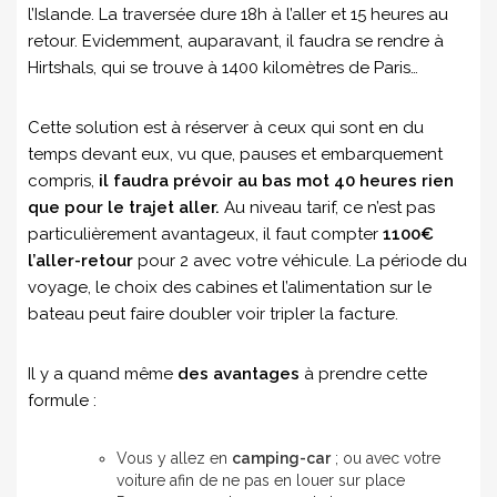
l’Islande. La traversée dure 18h à l’aller et 15 heures au
retour. Evidemment, auparavant, il faudra se rendre à
Hirtshals, qui se trouve à 1400 kilomètres de Paris…
Cette solution est à réserver à ceux qui sont en du
temps devant eux, vu que, pauses et embarquement
compris,
il faudra prévoir au bas mot 40 heures rien
que pour le trajet aller.
Au niveau tarif, ce n’est pas
particulièrement avantageux, il faut compter
1100€
l’aller-retour
pour 2 avec votre véhicule. La période du
voyage, le choix des cabines et l’alimentation sur le
bateau peut faire doubler voir tripler la facture.
Il y a quand même
des avantages
à prendre cette
formule :
Vous y allez en
camping-car
; ou avec votre
voiture afin de ne pas en louer sur place