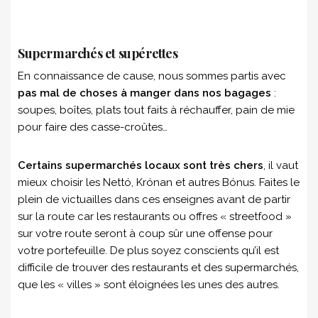
Supermarchés et supérettes
En connaissance de cause, nous sommes partis avec
pas mal de choses à manger dans nos bagages
:
soupes, boîtes, plats tout faits à réchauffer, pain de mie
pour faire des casse-croûtes…
Certains supermarchés locaux sont très chers
, il vaut
mieux choisir les Nettó, Krónan et autres Bónus. Faites le
plein de victuailles dans ces enseignes avant de partir
sur la route car les restaurants ou offres « streetfood »
sur votre route seront à coup sûr une offense pour
votre portefeuille. De plus soyez conscients qu’il est
difficile de trouver des restaurants et des supermarchés,
que les « villes » sont éloignées les unes des autres.