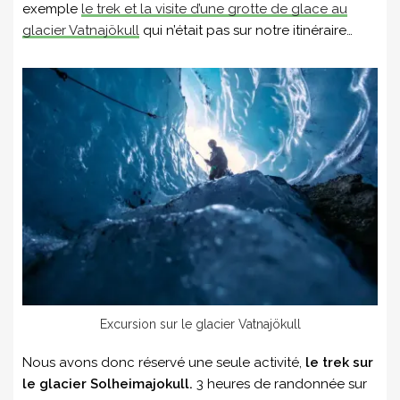
exemple
le trek et la visite d’une grotte de glace au
glacier Vatnajökull
qui n’était pas sur notre itinéraire…
Excursion sur le glacier Vatnajökull
Nous avons donc réservé une seule activité,
le trek sur
le glacier Solheimajokull.
3 heures de randonnée sur