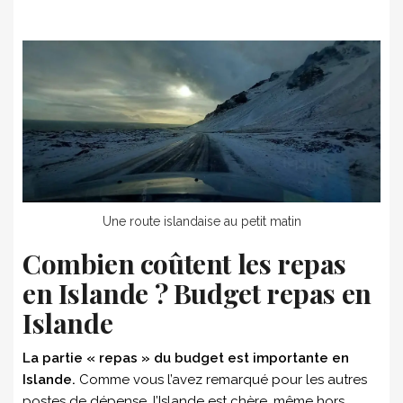
Une route islandaise au petit matin
Combien coûtent les repas
en Islande ? Budget repas en
Islande
La partie « repas » du budget est importante en
Islande.
Comme vous l’avez remarqué pour les autres
postes de dépense, l’Islande est chère, même hors