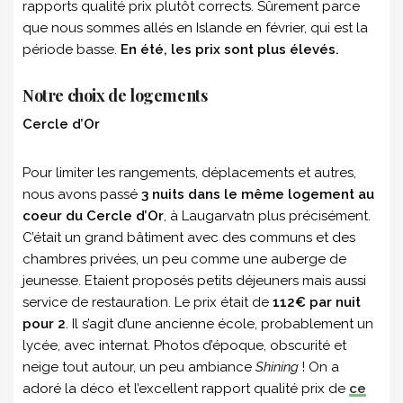
rapports qualité prix plutôt corrects. Sûrement parce
que nous sommes allés en Islande en février, qui est la
période basse.
En été, les prix sont plus élevés.
Notre choix de logements
Cercle d’Or
Pour limiter les rangements, déplacements et autres,
nous avons passé
3 nuits dans le même logement au
coeur du Cercle d’Or
, à Laugarvatn plus précisément.
C’était un grand bâtiment avec des communs et des
chambres privées, un peu comme une auberge de
jeunesse. Etaient proposés petits déjeuners mais aussi
service de restauration. Le prix était de
112€ par nuit
pour 2
. Il s’agit d’une ancienne école, probablement un
lycée, avec internat. Photos d’époque, obscurité et
neige tout autour, un peu ambiance
Shining
! On a
adoré la déco et l’excellent rapport qualité prix de
ce