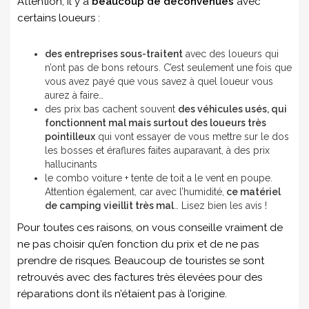
Attention, il y a
beaucoup de déconvenues
avec
certains loueurs :
des entreprises sous-traitent
avec des loueurs qui
n’ont pas de bons retours. C’est seulement une fois que
vous avez payé que vous savez à quel loueur vous
aurez à faire…
des prix bas cachent souvent
des véhicules usés, qui
fonctionnent mal mais surtout des loueurs très
pointilleux
qui vont essayer de vous mettre sur le dos
les bosses et éraflures faites auparavant, à des prix
hallucinants
le combo voiture + tente de toit a le vent en poupe.
Attention également, car avec l’humidité,
ce matériel
de camping vieillit très mal
… Lisez bien les avis !
Pour toutes ces raisons, on vous conseille vraiment de
ne pas choisir qu’en fonction du prix et de ne pas
prendre de risques. Beaucoup de touristes se sont
retrouvés avec des factures très élevées pour des
réparations dont ils n’étaient pas à l’origine.