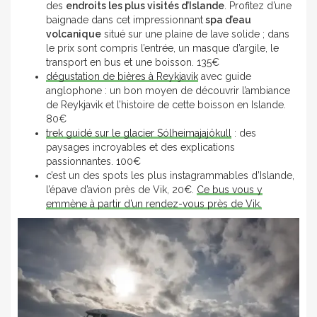
des
endroits les plus visités d’Islande
. Profitez d’une
baignade dans cet impressionnant
spa d’eau
volcanique
situé sur une plaine de lave solide ; dans
le prix sont compris l’entrée, un masque d’argile, le
transport en bus et une boisson. 135€
dégustation de bières à Reykjavik
avec guide
anglophone : un bon moyen de découvrir l’ambiance
de Reykjavik et l’histoire de cette boisson en Islande.
80€
trek guidé sur le glacier Sólheimajajökull
: des
paysages incroyables et des explications
passionnantes. 100€
c’est un des spots les plus instagrammables d’Islande,
l’épave d’avion près de Vik, 20€.
Ce bus vous y
emmène à partir d’un rendez-vous près de Vik.