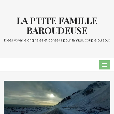
LA PTITE FAMILLE
BAROUDEUSE
Idées voyage originales et conseils pour famille, couple ou solo
TOG
NAVI