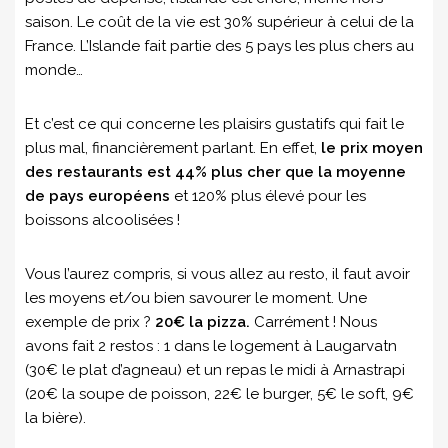
saison. Le coût de la vie est 30% supérieur à celui de la
France. L’Islande fait partie des 5 pays les plus chers au
monde…
Et c’est ce qui concerne les plaisirs gustatifs qui fait le
plus mal, financièrement parlant. En effet,
le prix moyen
des restaurants est 44% plus cher que la moyenne
de pays européens
et 120% plus élevé pour les
boissons alcoolisées !
Vous l’aurez compris, si vous allez au resto, il faut avoir
les moyens et/ou bien savourer le moment. Une
exemple de prix ?
20€ la pizza.
Carrément ! Nous
avons fait 2 restos : 1 dans le logement à Laugarvatn
(30€ le plat d’agneau) et un repas le midi à Arnastrapi
(20€ la soupe de poisson, 22€ le burger, 5€ le soft, 9€
la bière).