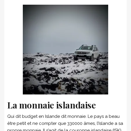
La monnaie islandaise
Qui dit budget en Islande dit monnaie. Le pays a beau
être petit et ne compter que 330000 âmes, l’Islande a sa
propre monnaie. Il s’agit de la couronne islandaise (ISK).