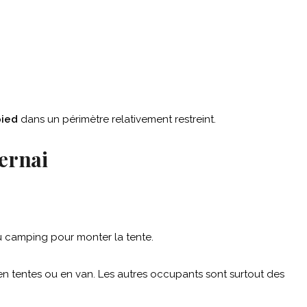
pied
dans un périmètre relativement restreint.
ernai
au camping pour monter la tente.
 en tentes ou en van. Les autres occupants sont surtout des