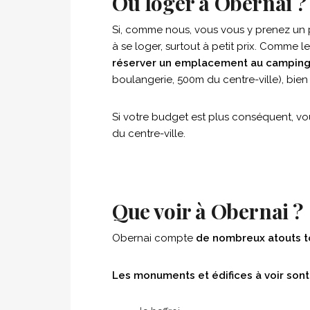
Où loger à Obernai ?
Si, comme nous, vous vous y prenez un pe
à se loger, surtout à petit prix. Comme 
réserver un emplacement au camping
boulangerie, 500m du centre-ville), bien
Si votre budget est plus conséquent, vou
du centre-ville.
Que voir à Obernai ?
Obernai compte
de nombreux atouts to
Les monuments et édifices à voir sont 