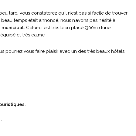
u tard, vous constaterez qu’il n’est pas si facile de trouver
le beau temps était annoncé, nous n’avons pas hésité à
 municipal.
Celui-ci est très bien placé (300m d’une
 équipé et très calme.
s pourrez vous faire plaisir avec un des très beaux hôtels
uristiques.
: