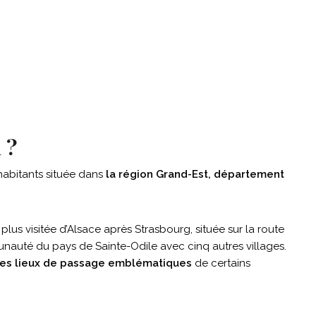
 ?
habitants située dans
la région Grand-Est, département
 plus visitée d’Alsace après Strasbourg, située sur la route
nauté du pays de Sainte-Odile avec cinq autres villages.
n des lieux de passage emblématiques
de certains