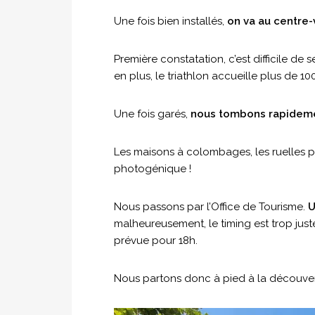
Une fois bien installés,
on va au centre-v
Première constatation, c’est difficile de se
en plus, le triathlon accueille plus de 1
Une fois garés,
nous tombons rapidemen
Les maisons à colombages, les ruelles p
photogénique !
Nous passons par l’Office de Tourisme.
U
malheureusement, le timing est trop just
prévue pour 18h.
Nous partons donc à pied à la découvert