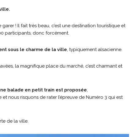
ille.
 garer ! Il fait très beau, c’est une destination touristique et
000 participants, donc forcément.
t sous le charme de la ville
, typiquement alsacienne.
avées, la magnifique place du marché, c’est charmant et
ne balade en petit train est proposée
,
e et nous risquons de rater l’épreuve de Numéro 3 qui est
e de la ville.