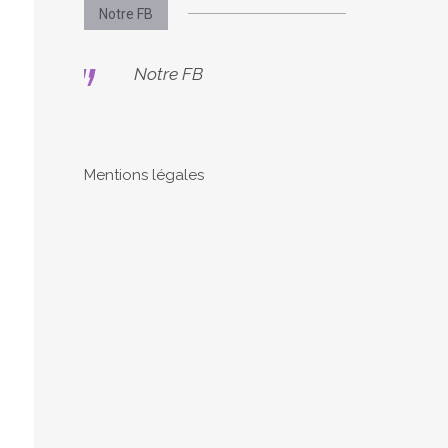
Notre FB
Notre FB
Mentions légales