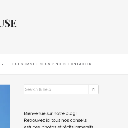
USE
E
QUI SOMMES-NOUS ? NOUS CONTACTER
SEARCH
FOR:
Bienvenue sur notre blog !
Retrouvez ici tous nos conseils,
astuces, photos et récits immersifs