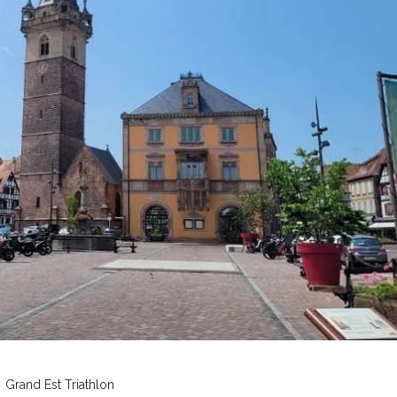
Grand Est
Triathlon