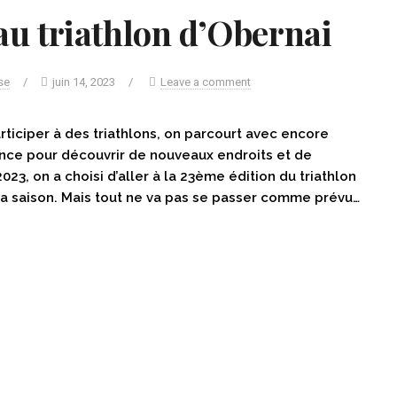
u triathlon d’Obernai
se
/
juin 14, 2023
/
Leave a comment
rticiper à des triathlons, on parcourt avec encore
ance pour découvrir de nouveaux endroits et de
023, on a choisi d’aller à la 23ème édition du triathlon
 la saison. Mais tout ne va pas se passer comme prévu…