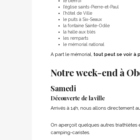
le beffroi
l’église saints-Pierre-et-Paul
l’hôtel de Ville
le puits à Six-Seaux
la fontaine Sainte-Odile
la halle aux blés
les remparts
le mémorial national
A part le mémorial,
tout peut se voir à 
Notre week-end à Ob
Samedi
Découverte de la ville
Arrivés à 14h, nous allons directement 
On aperçoit quelques autres triathlètes
camping-caristes.