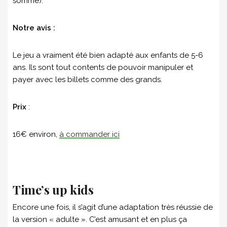
somme).
Notre avis :
Le jeu a vraiment été bien adapté aux enfants de 5-6
ans. Ils sont tout contents de pouvoir manipuler et
payer avec les billets comme des grands.
Prix
:
16€ environ,
à commander ici
Time’s up kids
Encore une fois, il s’agit d’une adaptation très réussie de
la version « adulte ». C’est amusant et en plus ça