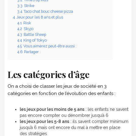
3.3
Strike
3.4
Taco chat bouc cheese pizza
4
Jeux pour les 8 ans et plus
4.1
Risk
4.2
Skyjo
4.3
Battle Sheep
4.4
King of Tokyo
4.5
Vous aimerez peut-être aussi :
4.6
Partager :
Les catégories d’âge
On a choisi de classer les jeux de société en 3
catégories en fonction de l’évolution des enfants :
les jeux pour les moins de 5 ans
: les enfants ne savent
pas encore compter ou dénombrer jusqu’à 6
les jeux pour les 5-8 ans
: ils savent compter minimum
jusqu’à 6 mais ont encore du mal à mettre en place
des stratégies