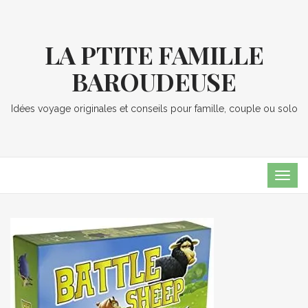
LA PTITE FAMILLE
BAROUDEUSE
Idées voyage originales et conseils pour famille, couple ou solo
TOG
NAVI