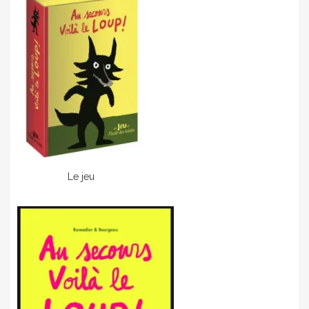
Le jeu