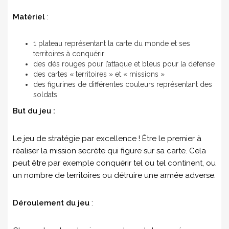
Matériel
:
1 plateau représentant la carte du monde et ses
territoires à conquérir
des dés rouges pour l’attaque et bleus pour la défense
des cartes « territoires » et « missions »
des figurines de différentes couleurs représentant des
soldats
But du jeu :
Le jeu de stratégie par excellence ! Être le premier à
réaliser la mission secrète qui figure sur sa carte. Cela
peut être par exemple conquérir tel ou tel continent, ou
un nombre de territoires ou détruire une armée adverse.
Déroulement du jeu
: