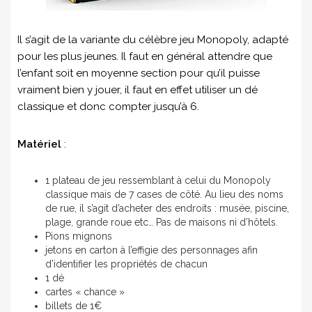
Il s’agit de la variante du célèbre jeu Monopoly, adapté
pour les plus jeunes. Il faut en général attendre que
l’enfant soit en moyenne section pour qu’il puisse
vraiment bien y jouer, il faut en effet utiliser un dé
classique et donc compter jusqu’à 6.
Matériel
:
1 plateau de jeu ressemblant à celui du Monopoly
classique mais de 7 cases de côté. Au lieu des noms
de rue, il s’agit d’acheter des endroits : musée, piscine,
plage, grande roue etc… Pas de maisons ni d’hôtels.
Pions mignons
jetons en carton à l’effigie des personnages afin
d’identifier les propriétés de chacun
1 dé
cartes « chance »
billets de 1€