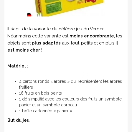
Il s’agit de la variante du célèbre jeu du Verger.
Néanmoins cette variante est
moins encombrante
, les
objets sont
plus adaptés
aux tout-petits et en plus
il
est moins cher
!
Matériel
:
4 cartons ronds « arbres » qui représentent les arbres
fruitiers
16 fruits en bois peints
1 dé simplifié avec les couleurs des fruits un symbole
panier et un symbole corbeau
1 boîte cartonnée « panier »
But du jeu
: