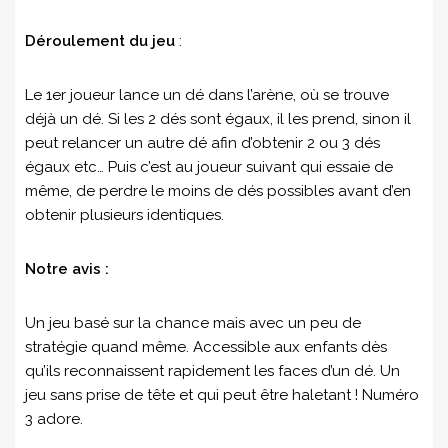
Déroulement du jeu
:
Le 1er joueur lance un dé dans l’arène, où se trouve
déjà un dé. Si les 2 dés sont égaux, il les prend, sinon il
peut relancer un autre dé afin d’obtenir 2 ou 3 dés
égaux etc… Puis c’est au joueur suivant qui essaie de
même, de perdre le moins de dés possibles avant d’en
obtenir plusieurs identiques.
Notre avis :
Un jeu basé sur la chance mais avec un peu de
stratégie quand même. Accessible aux enfants dès
qu’ils reconnaissent rapidement les faces d’un dé. Un
jeu sans prise de tête et qui peut être haletant ! Numéro
3 adore.