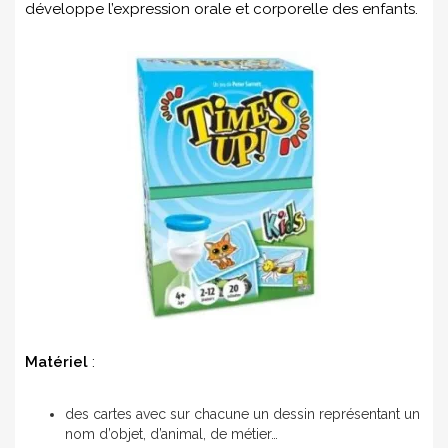
développe l’expression orale et corporelle des enfants.
Matériel
:
des cartes avec sur chacune un dessin représentant un
nom d’objet, d’animal, de métier…