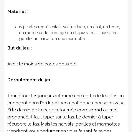
Matériel
:
64 cartes représentant soit un taco, un chat, un bouc,
un morceau de fromage ou de pizza mais aussi un
gorille, un narval ou une marmotte
But du jeu :
Avoir le moins de cartes possible
Déroulement du jeu
:
Tour à tour les joueurs retourne une carte de leur tas en
énonçant dans l’ordre « taco chat bouc cheese pizza ».
Si le dessin de la carte retournée correspond au mot
prononcé, il faut taper sur le tas. Le dernier à taper
récupère le tas. Mais les narvals, gorilles et marmottes
viendront vous perturber en vous faisant faire des