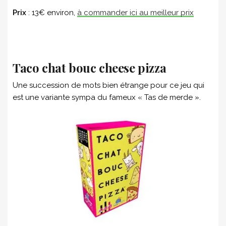
Prix
: 13€ environ,
à commander ici au meilleur prix
Taco chat bouc cheese pizza
Une succession de mots bien étrange pour ce jeu qui
est une variante sympa du fameux « Tas de merde ».