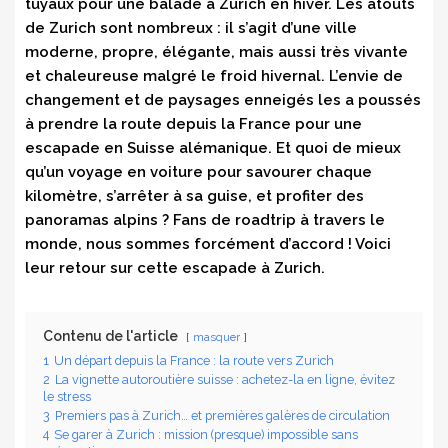
tuyaux pour une balade à Zurich en hiver. Les atouts
de Zurich sont nombreux : il s’agit d’une ville
moderne, propre, élégante, mais aussi très vivante
et chaleureuse malgré le froid hivernal. L’envie de
changement et de paysages enneigés les a poussés
à prendre la route depuis la France pour une
escapade en Suisse alémanique. Et quoi de mieux
qu’un voyage en voiture pour savourer chaque
kilomètre, s’arrêter à sa guise, et profiter des
panoramas alpins ? Fans de roadtrip à travers le
monde, nous sommes forcément d’accord ! Voici
leur retour sur cette escapade à Zurich.
Contenu de l'article
masquer
1
Un départ depuis la France : la route vers Zurich
2
La vignette autoroutière suisse : achetez-la en ligne, évitez
le stress
3
Premiers pas à Zurich… et premières galères de circulation
4
Se garer à Zurich : mission (presque) impossible sans