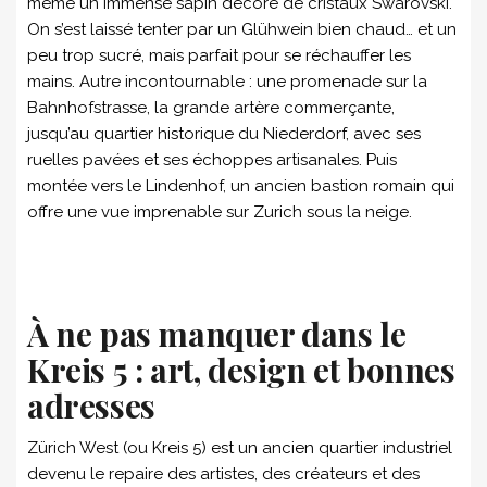
même un immense sapin décoré de cristaux Swarovski.
On s’est laissé tenter par un Glühwein bien chaud… et un
peu trop sucré, mais parfait pour se réchauffer les
mains. Autre incontournable : une promenade sur la
Bahnhofstrasse, la grande artère commerçante,
jusqu’au quartier historique du Niederdorf, avec ses
ruelles pavées et ses échoppes artisanales. Puis
montée vers le Lindenhof, un ancien bastion romain qui
offre une vue imprenable sur Zurich sous la neige.
À ne pas manquer dans le
Kreis 5 : art, design et bonnes
adresses
Zürich West (ou Kreis 5) est un ancien quartier industriel
devenu le repaire des artistes, des créateurs et des