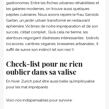
gastronomes. Entre les friches urbaines réhabilitées et
les galeries modernes, on trouve aussi quelques
pépites culinaires. Nous avions repéré le Frau Gerolds
Garten, un jardin urbain transformé en restaurant
éphémère. Victimes de notre impréparation et de son
succès, c’était complet… Qu’à cela ne tienne, les
alentours regorgent d’adresses intéressantes : bistrots
locavores, cantines veganes, brasseries artisanales… Il
suffit de suivre son instinct (et son nez !).
Check-list pour ne rien
oublier dans sa valise
En hiver, Zurich peut être aussi belle qu’impitoyable
pour les mal impréparés.
Voici nos indispensables pour survivre :