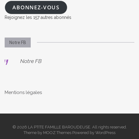
mail
ABONNEZ-VOUS
Rejoignez les 157 autres abonnés
Notre FB
Notre FB
Mentions légales
© 2026 LA PTITE FAMILLE BAROUDEUSE. All rights reserved.
Theme by
MOOZ Themes
Powered by
WordPress