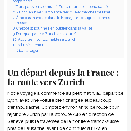
préparation
5
Transports en commun à Zurich : l’art de la ponctualité
6
Zurich en hiver : ambiance féerique et marchés de Noël
7
À ne pas manquer dans le Kreis 5 : art, design et bonnes
adresses
8
Check-list pour ne rien oublier dans sa valise
9
Pourquoi partir à Zurich en voiture?
10
Activités incontournables à Zurich
11
A lire également
11.1
Partager :
Un départ depuis la France :
la route vers Zurich
Notre voyage a commencé au petit matin, au départ de
Lyon, avec une voiture bien chargée et beaucoup
d’enthousiasme. Comptez environ 5h30 de route pour
rejoindre Zurich par l’autoroute A40 en direction de
Genève, puis la traversée de la frontière franco-suisse
près de Lausanne, avant de continuer sur l’A1 en