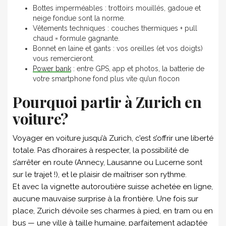
Bottes imperméables : trottoirs mouillés, gadoue et
neige fondue sont la norme.
Vêtements techniques : couches thermiques + pull
chaud = formule gagnante.
Bonnet en laine et gants : vos oreilles (et vos doigts)
vous remercieront.
Power bank
: entre GPS, app et photos, la batterie de
votre smartphone fond plus vite qu’un flocon
Pourquoi partir à Zurich en
voiture?
Voyager en voiture jusqu’à Zurich, c’est s’offrir une liberté
totale. Pas d’horaires à respecter, la possibilité de
s’arrêter en route (Annecy, Lausanne ou Lucerne sont
sur le trajet !), et le plaisir de maîtriser son rythme.
Et avec la vignette autoroutière suisse achetée en ligne,
aucune mauvaise surprise à la frontière. Une fois sur
place, Zurich dévoile ses charmes à pied, en tram ou en
bus — une ville à taille humaine, parfaitement adaptée