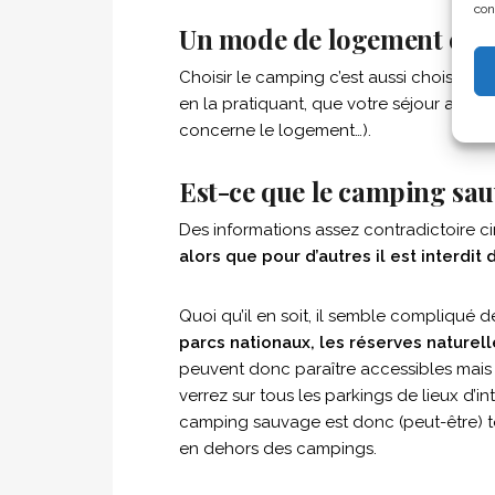
con
Un mode de logement éco
Choisir le camping c’est aussi choisir
une
en la pratiquant, que votre séjour aura
concerne le logement…).
Est-ce que le camping sauv
Des informations assez contradictoire ci
alors que pour d’autres il est interdit
Quoi qu’il en soit, il semble compliqué de
parcs nationaux, les réserves naturell
peuvent donc paraître accessibles mais 
verrez sur tous les parkings de lieux d’i
camping sauvage est donc (peut-être) to
en dehors des campings.