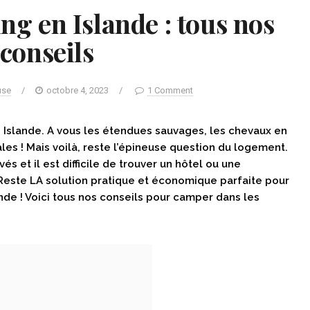
g en Islande : tous nos
conseils
use
/
octobre 4, 2023
/
1 Comment
en Islande. A vous les étendues sauvages, les chevaux en
ales ! Mais voilà, reste l’épineuse question du logement.
vés et il est difficile de trouver un hôtel ou une
este LA solution pratique et économique parfaite pour
ande ! Voici tous nos conseils pour camper dans les