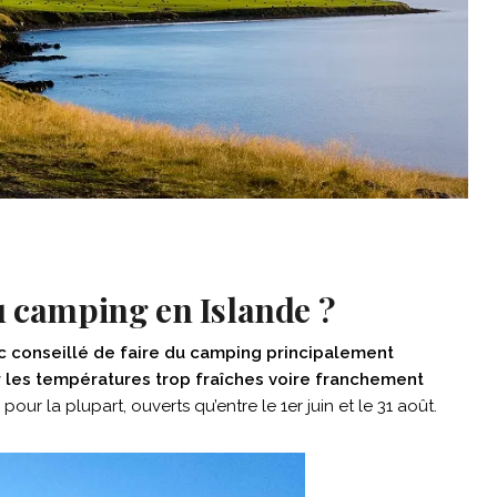
u camping en Islande ?
nc conseillé de faire du camping principalement
er les températures trop fraîches voire franchement
pour la plupart, ouverts qu’entre le 1er juin et le 31 août.