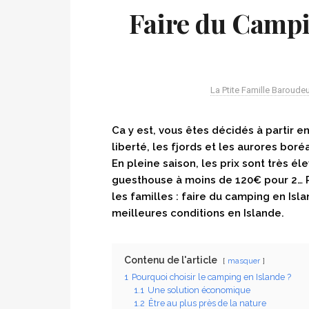
Faire du Campin
La Ptite Famille Baroude
Ca y est, vous êtes décidés à partir 
liberté, les fjords et les aurores boré
En pleine saison, les prix sont très éle
guesthouse à moins de 120€ pour 2… R
les familles : faire du camping en Isl
meilleures conditions en Islande.
Contenu de l'article
masquer
1
Pourquoi choisir le camping en Islande ?
1.1
Une solution économique
1.2
Être au plus près de la nature