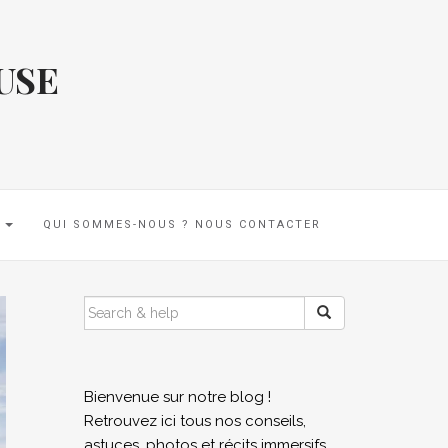
USE
E
QUI SOMMES-NOUS ? NOUS CONTACTER
SEARCH
FOR:
Bienvenue sur notre blog !
Retrouvez ici tous nos conseils,
astuces, photos et récits immersifs