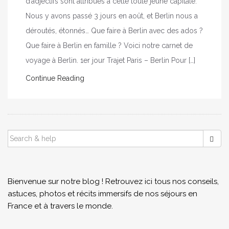
d’adjectifs sont attribués à cette toute jeune capitale.
Nous y avons passé 3 jours en août, et Berlin nous a
déroutés, étonnés… Que faire à Berlin avec des ados ?
Que faire à Berlin en famille ? Voici notre carnet de
voyage à Berlin. 1er jour Trajet Paris – Berlin Pour […]
Continue Reading
SEARCH
FOR:
Bienvenue sur notre blog ! Retrouvez ici tous nos conseils,
astuces, photos et récits immersifs de nos séjours en
France et à travers le monde.