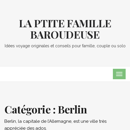
LA PTITE FAMILLE
BAROUDEUSE
Idées voyage originales et conseils pour famille, couple ou solo
TOG
NAVI
Catégorie :
Berlin
Berlin, la capitale de l’Allemagne, est une ville très
appréciée des ados.