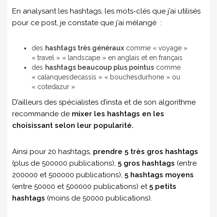
En analysant les hashtags, les mots-clés que j’ai utilisés
pour ce post, je constate que j’ai mélangé :
des
hashtags très généraux
comme « voyage »
« travel » « landscape » en anglais et en français
des
hashtags beaucoup plus pointus
comme
« calanquesdecassis » « bouchesdurhone » ou
« cotedazur »
D’ailleurs des spécialistes d’insta et de son algorithme
recommande de
mixer les hashtags en les
choisissant selon leur popularité.
Ainsi pour 20 hashtags,
prendre 5 très gros hashtags
(plus de 500000 publications),
5 gros hashtags
(entre
200000 et 500000 publications),
5 hashtags moyens
(entre 50000 et 500000 publications) et
5 petits
hashtags
(moins de 50000 publications).