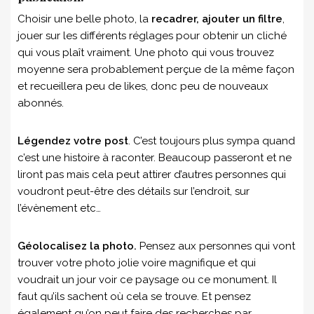
Choisir une belle photo, la
recadrer, ajouter un filtre
,
jouer sur les différents réglages pour obtenir un cliché
qui vous plaît vraiment. Une photo qui vous trouvez
moyenne sera probablement perçue de la même façon
et recueillera peu de likes, donc peu de nouveaux
abonnés.
Légendez votre post
. C’est toujours plus sympa quand
c’est une histoire à raconter. Beaucoup passeront et ne
liront pas mais cela peut attirer d’autres personnes qui
voudront peut-être des détails sur l’endroit, sur
l’évènement etc…
Géolocalisez la photo.
Pensez aux personnes qui vont
trouver votre photo jolie voire magnifique et qui
voudrait un jour voir ce paysage ou ce monument. Il
faut qu’ils sachent où cela se trouve. Et pensez
également qu’on peut faire des recherches par