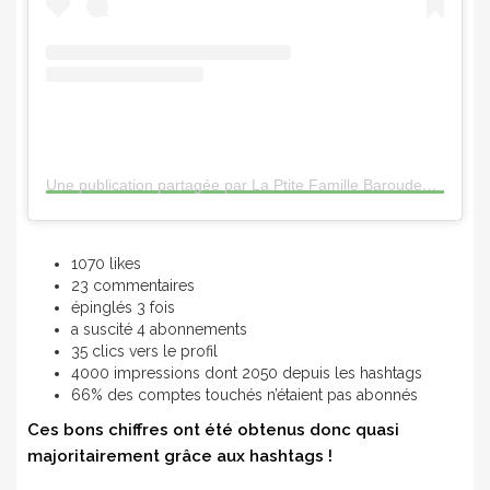
Une publication partagée par La Ptite Famille Baroudeuse (@ptitefamillebaroudeuse)
1070 likes
23 commentaires
épinglés 3 fois
a suscité 4 abonnements
35 clics vers le profil
4000 impressions dont 2050 depuis les hashtags
66% des comptes touchés n’étaient pas abonnés
Ces bons chiffres ont été obtenus donc quasi
majoritairement grâce aux hashtags !