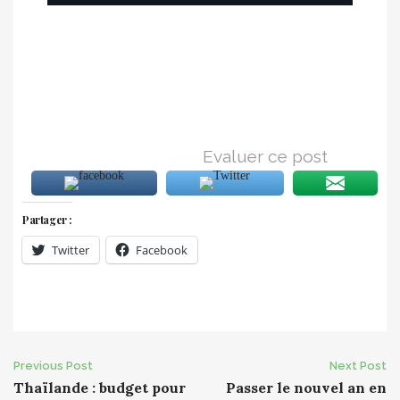
10000 abonnés instagram 10000 abonnés instagram
10000 abonnés instagram 10000 abonnés instagram
10000 abonnés instagram 10000 abonnés instagram
10000 abonnés instagram
Evaluer ce post
Partager :
Twitter
Facebook
Post
Previous Post
Next Post
Thaïlande : budget pour
Passer le nouvel an en