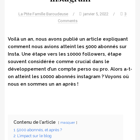
La Ptite Famille Baroudeuse
/
janvier 5, 2022
/
3
Comments
Voilà un an, nous avons publié un article expliquant
comment nous avions atteint les 5000 abonnés sur
Insta. Une étape vers les 10000 followers, étape
souvent considérée comme crucial dans le
développement d’un compte perso ou pro. Alors a-t-
on atteint les 10000 abonnés instagram ? Voyons où
nous en sommes un an après !
Contenu de l'article
masquer
1
5000 abonnés, et après ?
2
L’impact sur le blog