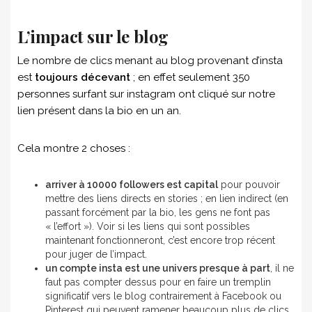
L’impact sur le blog
Le nombre de clics menant au blog provenant d’insta
est
toujours décevant
; en effet seulement 350
personnes surfant sur instagram ont cliqué sur notre
lien présent dans la bio en un an.
Cela montre 2 choses :
arriver à 10000 followers est capital
pour pouvoir
mettre des liens directs en stories ; en lien indirect (en
passant forcément par la bio, les gens ne font pas
« l’effort »). Voir si les liens qui sont possibles
maintenant fonctionneront, c’est encore trop récent
pour juger de l’impact.
un compte insta est une univers presque à part
, il ne
faut pas compter dessus pour en faire un tremplin
significatif vers le blog contrairement à Facebook ou
Pinterest qui peuvent ramener beaucoup plus de clics