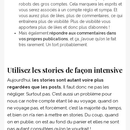
robots des gros comptes. Cela marquera les esprits et
vous serez associés à un compte réglo et sympa. Et
vous aurez plus de likes, plus de commentaires, ce qui
entraînera plus de visibilité. Plus de visibilité vous
apportera plus de likes et donc plus d’abonnés !
Mais également
répondre aux commentaires dans
vos propres publications
, et ça, j’avoue qu’on le fait
très rarement. Un tort probablement.
Utilisez les stories de façon intensive
Aujourd’hui,
les stories sont autant voire plus
regardées que les posts.
Il faut donc ne pas les
négliger. Surtout pas. C’est aussi un problème pour
nous car notre compte étant lié au voyage, quand on
ne voyage pas, et forcément, c’est la majorité du temps,
et bien on n’a rien à mettre en stories. Du coup, quand
on en publie, on est au fond du panier et elles ne sont
pas autant consultées qu’on le voudrait !