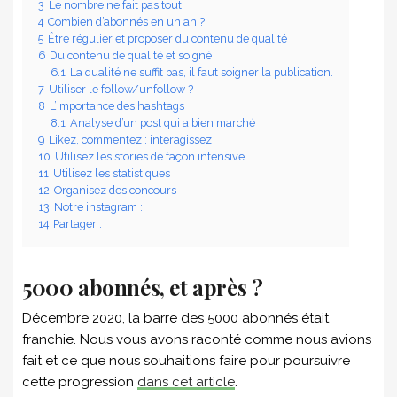
3
Le nombre ne fait pas tout
4
Combien d’abonnés en un an ?
5
Être régulier et proposer du contenu de qualité
6
Du contenu de qualité et soigné
6.1
La qualité ne suffit pas, il faut soigner la publication.
7
Utiliser le follow/unfollow ?
8
L’importance des hashtags
8.1
Analyse d’un post qui a bien marché
9
Likez, commentez : interagissez
10
Utilisez les stories de façon intensive
11
Utilisez les statistiques
12
Organisez des concours
13
Notre instagram :
14
Partager :
5000 abonnés, et après ?
Décembre 2020, la barre des 5000 abonnés était
franchie. Nous vous avons raconté comme nous avions
fait et ce que nous souhaitions faire pour poursuivre
cette progression
dans cet article
.