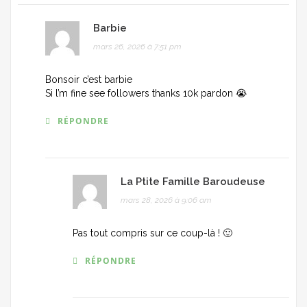
Barbie
mars 26, 2026 à 7:51 pm
Bonsoir c’est barbie
Si l’m fine see followers thanks 10k pardon 😭
RÉPONDRE
La Ptite Famille Baroudeuse
mars 28, 2026 à 9:06 am
Pas tout compris sur ce coup-là ! 🙂
RÉPONDRE