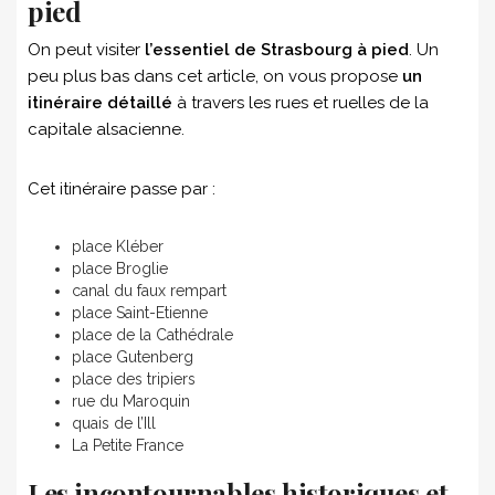
pied
On peut visiter
l’essentiel de Strasbourg à pied
. Un
peu plus bas dans cet article, on vous propose
un
itinéraire détaillé
à travers les rues et ruelles de la
capitale alsacienne.
Cet itinéraire passe par :
place Kléber
place Broglie
canal du faux rempart
place Saint-Etienne
place de la Cathédrale
place Gutenberg
place des tripiers
rue du Maroquin
quais de l’Ill
La Petite France
Les incontournables historiques et