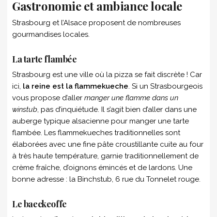
Gastronomie et ambiance locale
Strasbourg et l’Alsace proposent de nombreuses
gourmandises locales.
La tarte flambée
Strasbourg est une ville où la pizza se fait discrète ! Car
ici,
la reine est la flammekueche
. Si un Strasbourgeois
vous propose d’aller
manger une flamme dans un
winstub
, pas d’inquiétude. Il s’agit bien d’aller dans une
auberge typique alsacienne pour manger une tarte
flambée. Les flammekueches traditionnelles sont
élaborées avec une fine pâte croustillante cuite au four
à très haute température, garnie traditionnellement de
crème fraîche, d’oignons émincés et de lardons. Une
bonne adresse : la Binchstub, 6 rue du Tonnelet rouge.
Le baeckeoffe