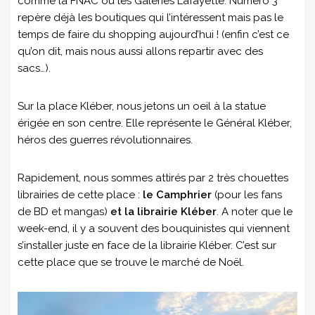
comme la FNAC ou les Galeries Lafayette. Numéro 3
repère déjà les boutiques qui l’intéressent mais pas le
temps de faire du shopping aujourd’hui ! (enfin c’est ce
qu’on dit, mais nous aussi allons repartir avec des
sacs…).
Sur la place Kléber, nous jetons un oeil à la statue
érigée en son centre. Elle représente le Général Kléber,
héros des guerres révolutionnaires.
Rapidement, nous sommes attirés par 2 très chouettes
librairies de cette place :
le Camphrier
(pour les fans
de BD et mangas)
et la librairie Kléber
. A noter que le
week-end, il y a souvent des bouquinistes qui viennent
s’installer juste en face de la librairie Kléber. C’est sur
cette place que se trouve le marché de Noël.