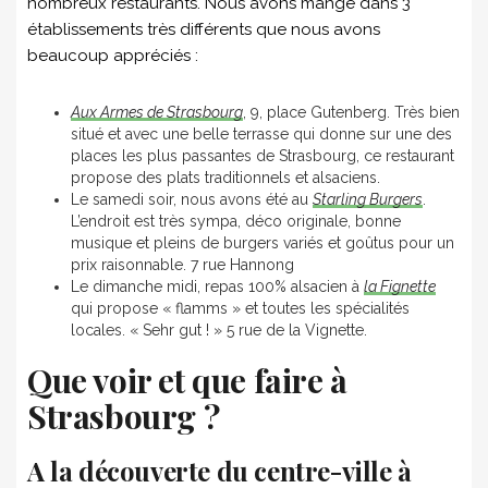
nombreux restaurants. Nous avons mangé dans 3
établissements très différents que nous avons
beaucoup appréciés :
Aux Armes de Strasbourg
, 9, place Gutenberg. Très bien
situé et avec une belle terrasse qui donne sur une des
places les plus passantes de Strasbourg, ce restaurant
propose des plats traditionnels et alsaciens.
Le samedi soir, nous avons été au
Starling Burgers
.
L’endroit est très sympa, déco originale, bonne
musique et pleins de burgers variés et goûtus pour un
prix raisonnable. 7 rue Hannong
Le dimanche midi, repas 100% alsacien à
la Fignette
qui propose « flamms » et toutes les spécialités
locales. « Sehr gut ! » 5 rue de la Vignette.
Que voir et que faire à
Strasbourg ?
A la découverte du centre-ville à