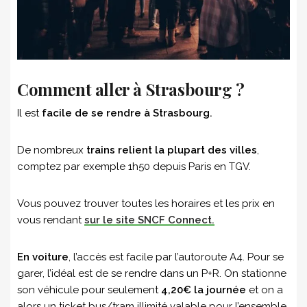
Comment aller à Strasbourg ?
Il est
facile de se rendre à Strasbourg.
De nombreux
trains relient la plupart des villes
,
comptez par exemple 1h50 depuis Paris en TGV.
Vous pouvez trouver toutes les horaires et les prix en
vous rendant
sur le site SNCF Connect.
En voiture
, l’accès est facile par l’autoroute A4. Pour se
garer, l’idéal est de se rendre dans un P+R. On stationne
son véhicule pour seulement
4,20€ la journée
et on a
alors un ticket bus/tram illimité valable pour l’ensemble