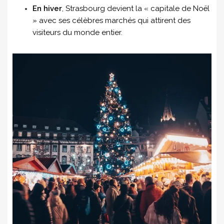
En hiver
, Strasbourg devient la « capitale de Noël
» avec ses célèbres marchés qui attirent des
visiteurs du monde entier.