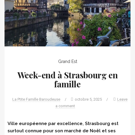
Grand Est
Week-end à Strasbourg en
famille
La Ptite Famille Baroudeuse
/
octobre 5, 2025
/
Leave
a comment
Ville européenne par excellence, Strasbourg est
surtout connue pour son marché de Noël et ses