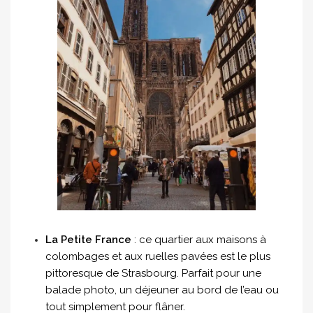
La Petite France
: ce quartier aux maisons à
colombages et aux ruelles pavées est le plus
pittoresque de Strasbourg. Parfait pour une
balade photo, un déjeuner au bord de l’eau ou
tout simplement pour flâner.