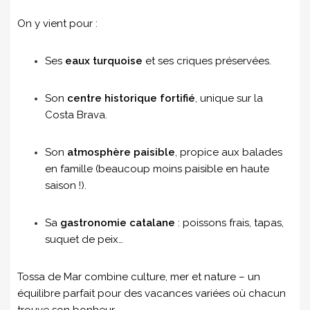
On y vient pour :
Ses
eaux turquoise
et ses criques préservées.
Son
centre historique fortifié
, unique sur la
Costa Brava.
Son
atmosphère paisible
, propice aux balades
en famille (beaucoup moins paisible en haute
saison !).
Sa
gastronomie catalane
: poissons frais, tapas,
suquet de peix…
Tossa de Mar combine culture, mer et nature – un
équilibre parfait pour des vacances variées où chacun
trouve son bonheur.