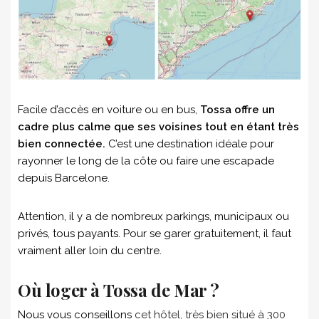
Facile d’accès en voiture ou en bus,
Tossa offre un
cadre plus calme que ses voisines tout en étant très
bien connectée.
C’est une destination idéale pour
rayonner le long de la côte ou faire une escapade
depuis Barcelone.
Attention, il y a de nombreux parkings, municipaux ou
privés, tous payants. Pour se garer gratuitement, il faut
vraiment aller loin du centre.
Où loger à Tossa de Mar ?
Nous vous conseillons
cet hôtel, très bien situé à 300