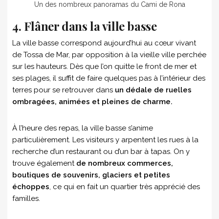
Un des nombreux panoramas du Cami de Rona
4. Flâner dans la ville basse
La ville basse correspond aujourd’hui au cœur vivant
de Tossa de Mar, par opposition à la vieille ville perchée
sur les hauteurs. Dès que l’on quitte le front de mer et
ses plages, il suffit de faire quelques pas à l’intérieur des
terres pour se retrouver dans
un dédale de ruelles
ombragées, animées et pleines de charme.
À l’heure des repas, la ville basse s’anime
particulièrement. Les visiteurs y arpentent les rues à la
recherche d’un restaurant ou d’un bar à tapas. On y
trouve également
de nombreux commerces,
boutiques de souvenirs, glaciers et petites
échoppes
, ce qui en fait un quartier très apprécié des
familles.