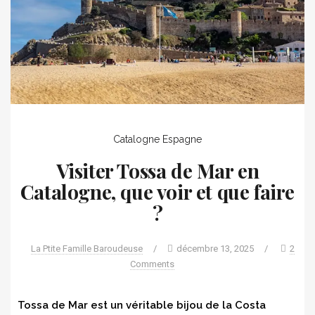
Catalogne
Espagne
Visiter Tossa de Mar en
Catalogne, que voir et que faire
?
La Ptite Famille Baroudeuse
/
décembre 13, 2025
/
2
Comments
Tossa de Mar est un véritable bijou de la Costa