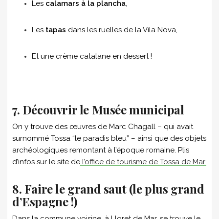
Les
calamars à la plancha
,
Les
tapas
dans les ruelles de la Vila Nova,
Et une crème catalane en dessert !
7. Découvrir le Musée municipal
On y trouve des œuvres de Marc Chagall – qui avait
surnommé Tossa “le paradis bleu” – ainsi que des objets
archéologiques remontant à l’époque romaine. Plis
d’infos sur le site de
l’office de tourisme de Tossa de Mar.
8. Faire le grand saut (le plus grand
d’Espagne !)
Dans la commune voisine, à Lloret de Mar, se trouve le