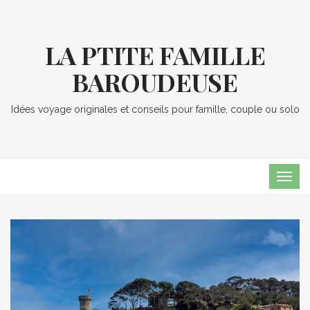
LA PTITE FAMILLE
BAROUDEUSE
Idées voyage originales et conseils pour famille, couple ou solo
TOG
NAVI