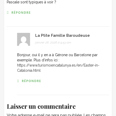
Pascale sont typiques à voir ?
RÉPONDRE
La Ptite Famille Baroudeuse
janvier 28, 2026 à 9:53 am
Bonjour, oui il y en a à Gérone ou Barcelone par
exemple. Plus d’infos ici :
https://www.turismoencatalunya.es/en/Easter-in-
Catalonia.html
RÉPONDRE
Laisser un commentaire
Votre adresse e-mail ne sera pas publiée.
Les champs