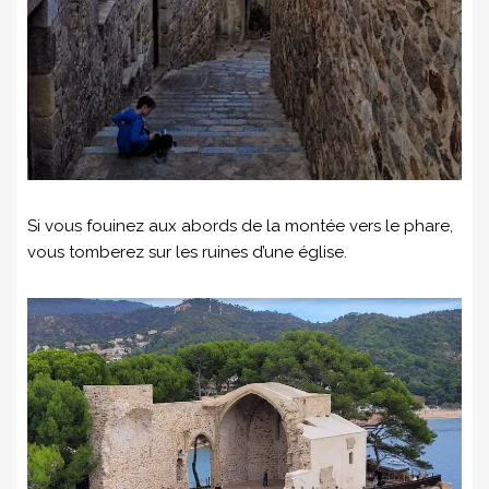
Si vous fouinez aux abords de la montée vers le phare,
vous tomberez sur les ruines d’une église.