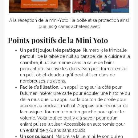
A la réception de la mini-Yoto : la boite et sa protection ainsi
que les 9 cartes achetées avec
Points positifs de la Mini Yoto
Un petit joujou très pratique
. Numéro 3 le trimballe
partout ; de la table de nuit au canapé, de la cuisine à la
chambre, il l’utilise même dans la salle de bains
pendant qu’il se lave les dents. Son petit format en fait
un petit objet-doudou qu’il peut utiliser dans de
nombreuses situations.
Facile d’utilisation.
Un appui long sur la côté pour
l’allumer. Insérer une carte pour écouter une histoire ou
de la musique. Un appui sur la bouton de droite pour
accéder au podcast matinal. 2 appuis pour écouter de
la musique. Tourner le bouton gauche pour gérer le
volume. Voilà tout ce qu’il y a à savoir pour qu’un
enfant puisse l’utiliser. Accessible en autonomie pour
un enfant de 3/4 ans sans soucis.
Un son puissant.
Malgré sa taille mini, le son qui en