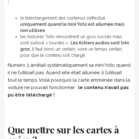
:
le téléchargement des contenus s’effectue
uniquement quand la mini Yoto est allumée mais
non utilisée
les histoires Yoto rencontrent un gros succès mais
sont surtout « lourdes ».
Les fichiers audios sont très
gros.
Il faut donc un certain, voire un temps certain,
pour que le contenu soit chargé.
Numéro 3 arrêtait systématiquement sa mini Yoto quand
il ne l’utilisait pas. Auand elle était allumée, il l’utilisait
tout le temps. Voilà pourquoi la carte emmenée dans la
voiture ne pouvait fonctionner :
le contenu n’avait pas
pu être téléchargé !
Que mettre sur les cartes à