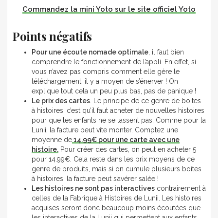
Commandez la mini Yoto sur le site officiel Yoto
Points négatifs
Pour une écoute nomade optimale
, il faut bien
comprendre le fonctionnement de l’appli. En effet, si
vous n’avez pas compris comment elle gère le
téléchargement, il y a moyen de s’énerver ! On
explique tout cela un peu plus bas, pas de panique !
Le prix des cartes
. Le principe de ce genre de boites
à histoires, c’est qu’il faut acheter de nouvelles histoires
pour que les enfants ne se lassent pas. Comme pour la
Lunii, la facture peut vite monter. Comptez une
moyenne de
14.99€ pour une carte avec une
histoire.
Pour créer des cartes, on peut en acheter 5
pour 14.99€. Cela reste dans les prix moyens de ce
genre de produits, mais si on cumule plusieurs boites
à histoires, la facture peut s’avérer salée !
Les histoires ne sont pas interactives
contrairement à
celles de la Fabrique à Histoires de Lunii. Les histoires
acquises seront donc beaucoup moins écoutées que
les interactives de la Lunii qui permettent aux enfants