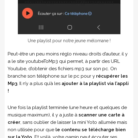
Une playlist pour notre jeune mélomane !
Peut-être un peu moins réglo niveau droits d’auteur, il y
a le site youtubeToMp3 qui permet, à partir des URL
Youtube, d’obtenir des fichiers mp3 sur son pc. On
branche son téléphone sur le pc pour y
récupérer les
Mp3
. Il n’y a plus qu’à les
ajouter à la playlist via l’appli
!
Une fois la playlist terminée (une heure et quelques de
musique maximum), il y a juste à
scanner une carte à
créer
, sans oublier de laisser la mini Yoto allumée mais
non utilisée pour que
le contenu se télécharge bien
sur la Yoto.
Et voilà, votre gamin peut écouter ses