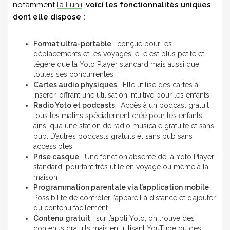
notamment
la Lunii
,
voici les fonctionnalités uniques
dont elle dispose :
Format ultra-portable
: conçue pour les
déplacements et les voyages, elle est plus petite et
légère que la Yoto Player standard mais aussi que
toutes ses concurrentes.
Cartes audio physiques
: Elle utilise des cartes à
insérer, offrant une utilisation intuitive pour les enfants.
Radio Yoto et podcasts
: Accès à un podcast gratuit
tous les matins spécialement créé pour les enfants
ainsi qu’à une station de radio musicale gratuite et sans
pub. D’autres podcasts gratuits et sans pub sans
accessibles.
Prise casque
: Une fonction absente de la Yoto Player
standard, pourtant très utile en voyage ou même à la
maison
Programmation parentale via l’application mobile
:
Possibilité de contrôler l’appareil à distance et d’ajouter
du contenu facilement.
Contenu gratuit
: sur l’appli Yoto, on trouve des
contenus gratuits mais en utilisant YouTube ou des