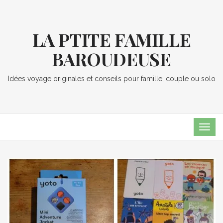
LA PTITE FAMILLE
BAROUDEUSE
Idées voyage originales et conseils pour famille, couple ou solo
TOG
NAVI