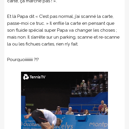
carte, ça marche pas ! ».
Et là Papa dit « C’est pas normal, j’ai scanné la carte,
passe-moi ce truc. » Il enfile la carte en pensant que
son fluide spécial super Papa va changer les choses ;
mais non. Il s’arrête sur un parking, scanne et re-scanne
la ou les fichues cartes, rien n’y fait.
Pourquoiiiiiiiii ?!?