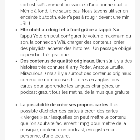
sort est suffisamment puissant et d’une bonne qualité.
Même à fond, il ne sature pas. Nous l’avons utiliser en
enceinte blutooth, elle n’a pas à rougir devant une mini
JBL !
Elle obéit au doigt et à l’oeil grâce à l’appli
. Sur
l’appli Yoto on peut configurer le volume maximum du
son, la connexion Wifi, charger des contenus, créer
des playlists, acheter des histoires… Un passage obligé
cependant très pratique.
Des contenus de qualité originaux
. Bien sûr il y a des
histoires très connues (Harry Potter, Anatole Latuile,
Miraculous…) mais il y a surtout des contenus originaux
comme de nombreuses histoires en anglais, des
cartes pour apprendre les langues étrangères, un
podcast gratuit tous les matins, de la musique gratuite,
…
La possibilité de créer ses propres cartes
. Il est
possible d’acheter des cartes à créer, des cartes
« vierges » sur lesquelles on peut mettre le contenu
que l’on souhaite facilement : mp3 pour mettre de la
musique, contenu d’un podcast, enregistrement
personnel d’une lecture…