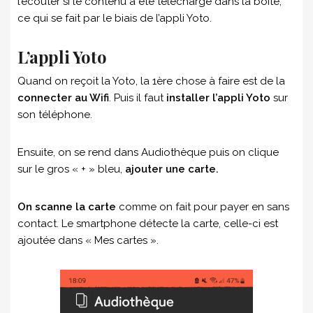
l’écouter si le contenu a été téléchargé dans la boîte,
ce qui se fait par le biais de l’appli Yoto.
L’appli Yoto
Quand on reçoit la Yoto, la 1ère chose à faire est de la
connecter au Wifi
. Puis il faut
installer l’appli Yoto
sur
son téléphone.
Ensuite, on se rend dans Audiothèque puis on clique
sur le gros « + » bleu,
ajouter une carte.
On scanne la carte
comme on fait pour payer en sans
contact. Le smartphone détecte la carte, celle-ci est
ajoutée dans « Mes cartes ».