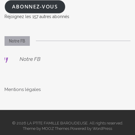
mail
ABONNEZ-VOUS
Rejoignez les 157 autres abonnés
Notre FB
Notre FB
Mentions légales
© 2026 LA PTITE FAMILLE BAROUDEUSE. All rights reserved.
Theme by
MOOZ Themes
Powered by
WordPress