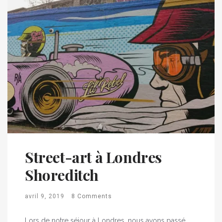
Street-art à Londres
Shoreditch
avril 9, 2019
8 Comments
Lors de notre séjour à Londres, nous avons passé