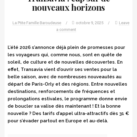
nouveaux horizons
La Ptite Famille Baroudeuse
/
octobre 9, 2025
/
Leave
a comment
L’été 2026 s’annonce déjà plein de promesses pour
les voyageurs qui, comme nous, sont en quête de
soleil, de culture et de nouvelles découvertes. En
effet, Transavia vient d’ouvrir ses ventes pour la
belle saison, avec de nombreuses nouveautés au
départ de Paris-Orly et des régions. Entre nouvelles
destinations, renforcements de fréquences et
prolongations estivales, le programme donne envie
de boucler sa valise dès maintenant ! Et la bonne
nouvelle ? Des tarifs d’appel ultra-attractifs dès 31 €
pour s’évader partout en Europe et au-delà.