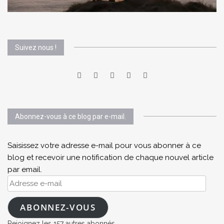
Suivez nous !
Abonnez-vous à ce blog par e-mail.
Saisissez votre adresse e-mail pour vous abonner à ce
blog et recevoir une notification de chaque nouvel article
par email.
Adresse
e-
mail
ABONNEZ-VOUS
Rejoignez les 157 autres abonnés