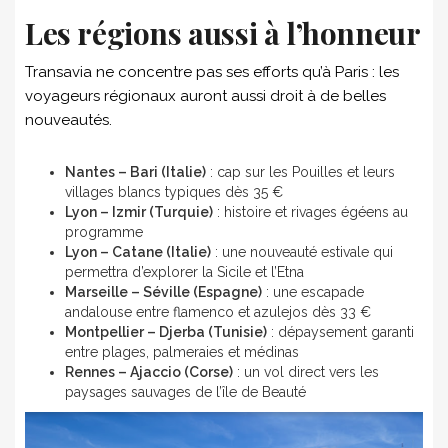
Les régions aussi à l’honneur
Transavia ne concentre pas ses efforts qu’à Paris : les
voyageurs régionaux auront aussi droit à de belles
nouveautés.
Nantes – Bari (Italie)
: cap sur les Pouilles et leurs
villages blancs typiques dès 35 €
Lyon – Izmir (Turquie)
: histoire et rivages égéens au
programme
Lyon – Catane (Italie)
: une nouveauté estivale qui
permettra d’explorer la Sicile et l’Etna
Marseille – Séville (Espagne)
: une escapade
andalouse entre flamenco et azulejos dès 33 €
Montpellier – Djerba (Tunisie)
: dépaysement garanti
entre plages, palmeraies et médinas
Rennes – Ajaccio (Corse)
: un vol direct vers les
paysages sauvages de l’île de Beauté