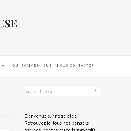
USE
E
QUI SOMMES-NOUS ? NOUS CONTACTER
SEARCH
FOR:
Bienvenue sur notre blog !
Retrouvez ici tous nos conseils,
astuces, photos et récits immersifs