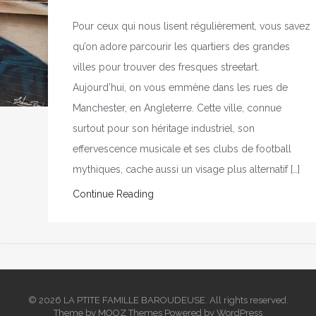
Pour ceux qui nous lisent régulièrement, vous savez
qu’on adore parcourir les quartiers des grandes
villes pour trouver des fresques streetart.
Aujourd’hui, on vous emmène dans les rues de
Manchester, en Angleterre. Cette ville, connue
surtout pour son héritage industriel, son
effervescence musicale et ses clubs de football
mythiques, cache aussi un visage plus alternatif […]
Continue Reading
© 2026 LA PTITE FAMILLE BAROUDEUSE. All rights reserved.
Theme by
MOOZ Themes
Powered by
WordPress