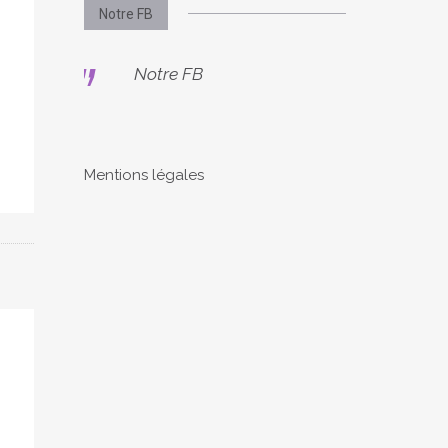
Notre FB
Notre FB
Mentions légales