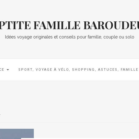
 PTITE FAMILLE BAROUDE
Idées voyage originales et conseils pour famille, couple ou solo
CE
SPORT, VOYAGE À VÉLO, SHOPPING, ASTUCES, FAMILL
1