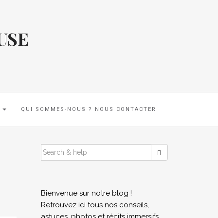
USE
E
QUI SOMMES-NOUS ? NOUS CONTACTER
SEARCH
FOR:
Bienvenue sur notre blog !
Retrouvez ici tous nos conseils,
astuces, photos et récits immersifs